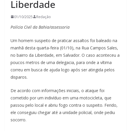
Liberdade
01/10/2025
Redação
Polícia Civil da Bahia/assessoria
Um homem suspeito de praticar assaltos foi baleado na
manhã desta quarta-feira (01/10), na Rua Campos Sales,
no bairro da Liberdade, em Salvador. O caso aconteceu a
poucos metros de uma delegacia, para onde a vítima
correu em busca de ajuda logo após ser atingida pelos
disparos.
De acordo com informações iniciais, o ataque foi
cometido por um indivíduo em uma motocicleta, que
passou pelo local e abriu fogo contra o suspeito. Ferido,
ele conseguiu chegar até a unidade policial, onde pediu
socorro.