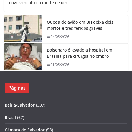
envolvimento na morte de um
Queda de avião em BH deixa dois
mortos e três feridos graves
04/05/2026
Bolsonaro é levado a hospital em
Brasília para cirurgia no ombro
01/05/2026
Páginas
Bahia/Salvador
(337)
Brasil
(67)
Câmara de Salvador
(53)