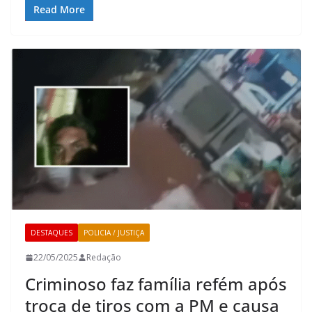
Read More
DESTAQUES
POLICIA / JUSTIÇA
22/05/2025
Redação
Criminoso faz família refém após
troca de tiros com a PM e causa