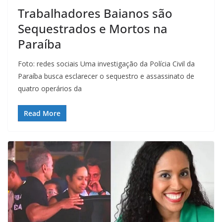
Trabalhadores Baianos são
Sequestrados e Mortos na
Paraíba
Foto: redes sociais Uma investigação da Polícia Civil da
Paraíba busca esclarecer o sequestro e assassinato de
quatro operários da
Read More