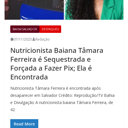
BAHIA/SALVADOR
DESTAQUES
07/11/2025
Redação
Nutricionista Baiana Tâmara
Ferreira é Sequestrada e
Forçada a Fazer Pix; Ela é
Encontrada
Nutricionista Tâmara Ferreira é encontrada após
desaparecer em Salvador Crédito: Reprodução/TV Bahia
e Divulgação A nutricionista baiana Tâmara Ferreira, de
42
Read More