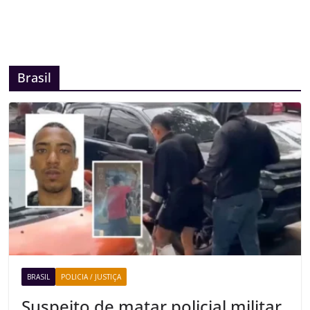
Brasil
BRASIL
POLICIA / JUSTIÇA
Suspeito de matar policial militar