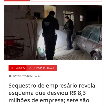
DESTAQUES
NOTÍCIAS PELO BRASIL
10/07/2026
Redação
Sequestro de empresário revela
esquema que desviou R$ 8,3
milhões de empresa; sete são