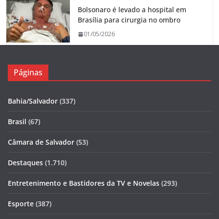
Bolsonaro é levado a hospital em
Brasília para cirurgia no ombro
01/05/2026
Páginas
Bahia/Salvador
(337)
Brasil
(67)
Câmara de Salvador
(53)
Destaques
(1.710)
Entretenimento e Bastidores da TV e Novelas
(293)
Esporte
(387)