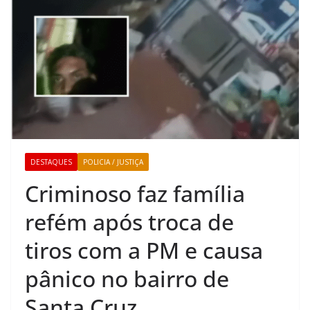
DESTAQUES
POLICIA / JUSTIÇA
Criminoso faz família
refém após troca de
tiros com a PM e causa
pânico no bairro de
Santa Cruz