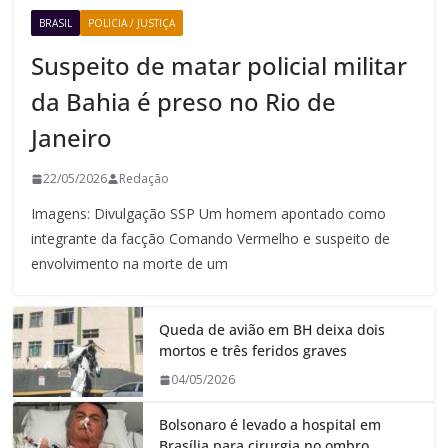
BRASIL
POLICIA / JUSTIÇA
Suspeito de matar policial militar
da Bahia é preso no Rio de
Janeiro
22/05/2026
Redação
Imagens: Divulgação SSP Um homem apontado como
integrante da facção Comando Vermelho e suspeito de
envolvimento na morte de um
Queda de avião em BH deixa dois
mortos e três feridos graves
04/05/2026
Bolsonaro é levado a hospital em
Brasília para cirurgia no ombro