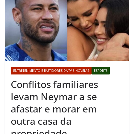
ENTRETENIMENTO E BASTIDORES DA TV E NOVELAS
ESPORTE
Conflitos familiares
levam Neymar a se
afastar e morar em
outra casa da
propriedade