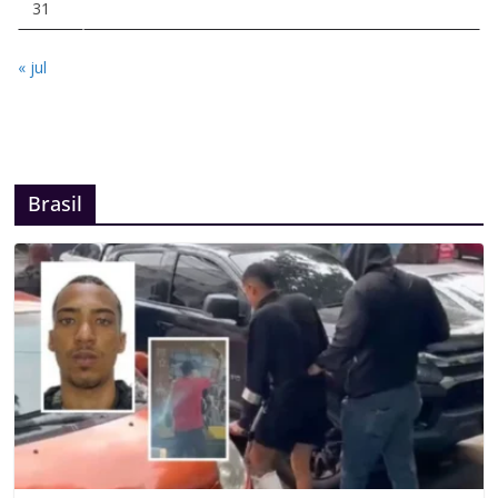
31
« jul
Brasil