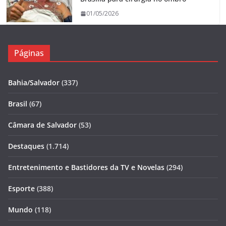
01/05/2026
Páginas
Bahia/Salvador
(337)
Brasil
(67)
Câmara de Salvador
(53)
Destaques
(1.714)
Entretenimento e Bastidores da TV e Novelas
(294)
Esporte
(388)
Mundo
(118)