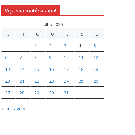
Veja sua matéria aqui!
julho 2026
S
T
Q
Q
S
S
D
1
2
3
4
5
6
7
8
9
10
11
12
13
14
15
16
17
18
19
20
21
22
23
24
25
26
27
28
29
30
31
« jun
ago »