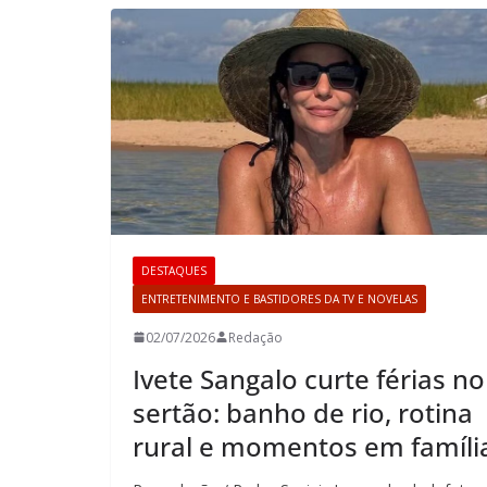
DESTAQUES
ENTRETENIMENTO E BASTIDORES DA TV E NOVELAS
02/07/2026
Redação
Ivete Sangalo curte férias no
sertão: banho de rio, rotina
rural e momentos em famíli