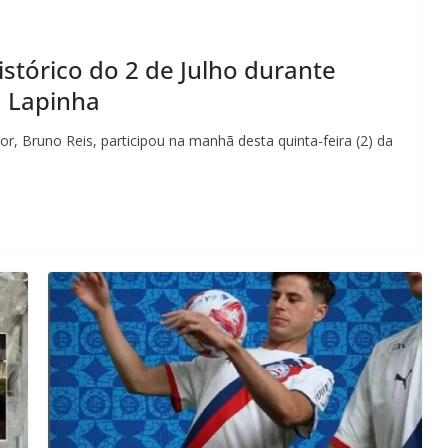
stórico do 2 de Julho durante
a Lapinha
r, Bruno Reis, participou na manhã desta quinta-feira (2) da