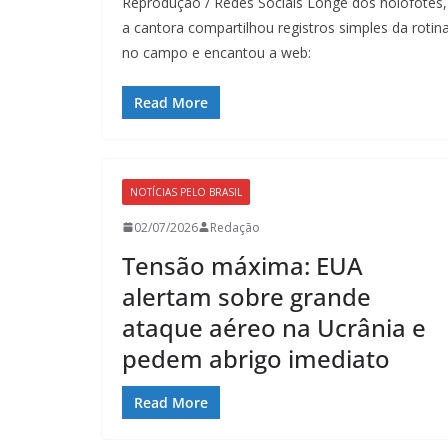
Reprodução / Redes Sociais Longe dos holofotes,
a cantora compartilhou registros simples da rotin
no campo e encantou a web:
Read More
NOTÍCIAS PELO BRASIL
02/07/2026
Redação
Tensão máxima: EUA
alertam sobre grande
ataque aéreo na Ucrânia e
pedem abrigo imediato
Read More