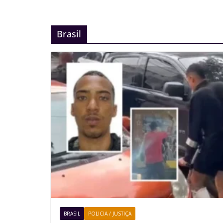
Brasil
BRASIL
POLICIA / JUSTIÇA