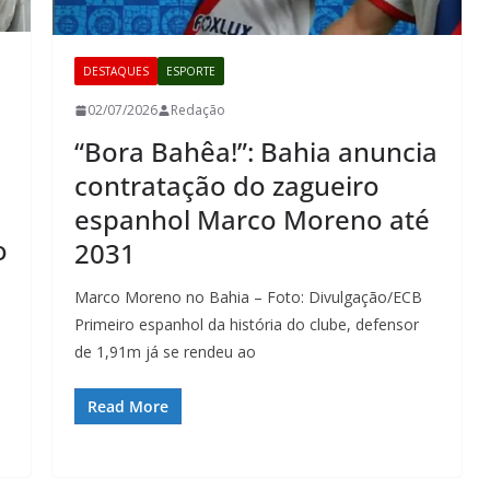
DESTAQUES
ESPORTE
02/07/2026
Redação
“Bora Bahêa!”: Bahia anuncia
contratação do zagueiro
espanhol Marco Moreno até
o
2031
Marco Moreno no Bahia – Foto: Divulgação/ECB
Primeiro espanhol da história do clube, defensor
de 1,91m já se rendeu ao
Read More