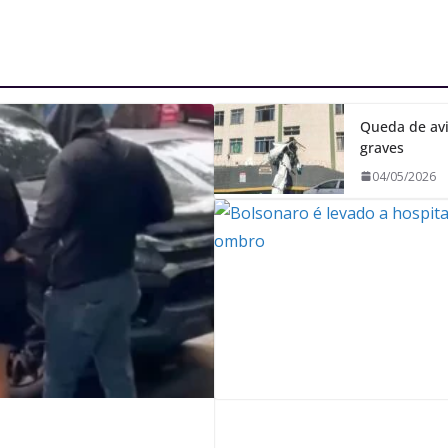
Queda de avi
graves
04/05/2026