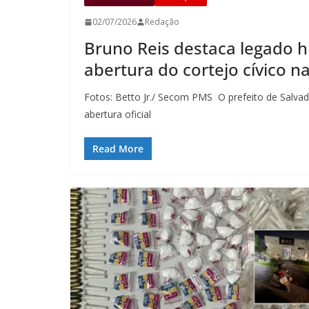
02/07/2026
Redação
Bruno Reis destaca legado hi
abertura do cortejo cívico n
Fotos: Betto Jr./ Secom PMS O prefeito de Salvado
abertura oficial
Read More