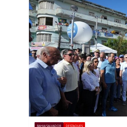
BAHIA/SALVADOR
DESTAQUES