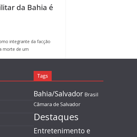
litar da Bahia é
mo integrante da facção
a morte de um
Tags
Bahia/Salvador
Brasil
Câmara de Salvador
Destaques
Entretenimento e