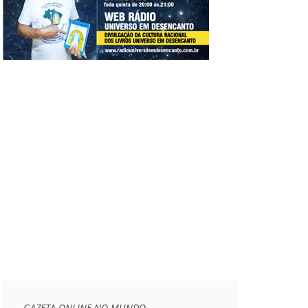
GAZETA ONLINE NO MUNDO