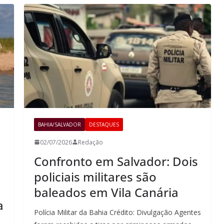
BAHIA/SALVADOR
DESTAQUES
02/07/2026
Redação
Confronto em Salvador: Dois
policiais militares são
baleados em Vila Canária
a
Polícia Militar da Bahia Crédito: Divulgação Agentes