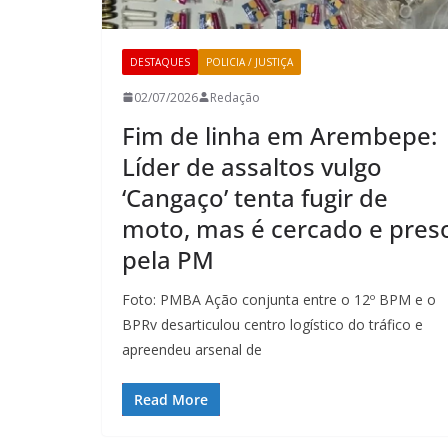
DESTAQUES
POLICIA / JUSTIÇA
02/07/2026
Redação
Fim de linha em Arembepe:
Líder de assaltos vulgo
‘Cangaço’ tenta fugir de
moto, mas é cercado e pres
pela PM
Foto: PMBA Ação conjunta entre o 12º BPM e o
BPRv desarticulou centro logístico do tráfico e
apreendeu arsenal de
Read More