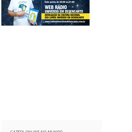
GAZETA ONLINE NO MUNDO