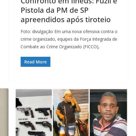
Confronto em Ilhéus: Fuzil e
Pistola da PM de SP
apreendidos após tiroteio
Foto: divulgação Em uma nova ofensiva contra o
crime organizado, equipes da Força Integrada de
Combate ao Crime Organizado (FICCO),
Read More