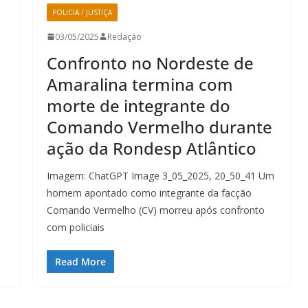
POLICIA / JUSTIÇA
03/05/2025
Redação
Confronto no Nordeste de
Amaralina termina com
morte de integrante do
Comando Vermelho durante
ação da Rondesp Atlântico
o
Imagem: ChatGPT Image 3_05_2025, 20_50_41 Um
homem apontado como integrante da facção
Comando Vermelho (CV) morreu após confronto
com policiais
Read More