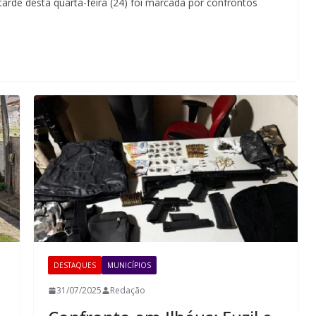
tarde desta quarta-feira (24) foi marcada por confrontos
DESTAQUES
MUNICÍPIOS
31/07/2025
Redação