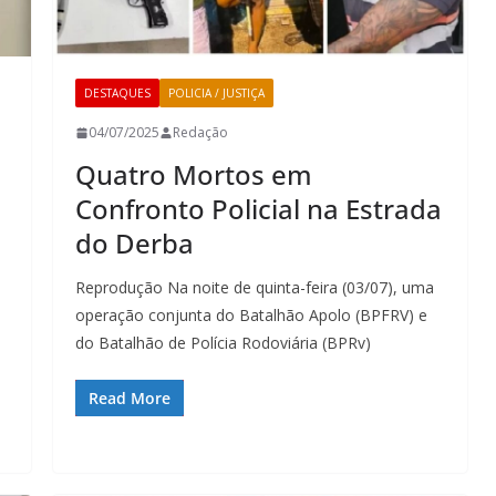
DESTAQUES
POLICIA / JUSTIÇA
04/07/2025
Redação
Quatro Mortos em
Confronto Policial na Estrada
do Derba
Reprodução Na noite de quinta-feira (03/07), uma
operação conjunta do Batalhão Apolo (BPFRV) e
do Batalhão de Polícia Rodoviária (BPRv)
Read More