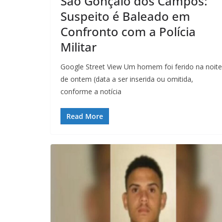
São Gonçalo dos Campos:
Suspeito é Baleado em
Confronto com a Polícia
Militar
Google Street View Um homem foi ferido na noite
de ontem (data a ser inserida ou omitida,
conforme a notícia
Read More