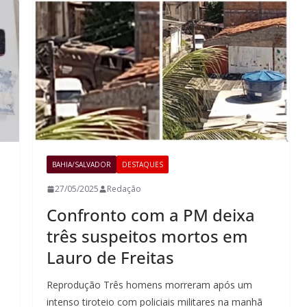
BAHIA/SALVADOR
DESTAQUES
27/05/2025
Redação
Confronto com a PM deixa
três suspeitos mortos em
Lauro de Freitas
Reprodução Três homens morreram após um
intenso tiroteio com policiais militares na manhã