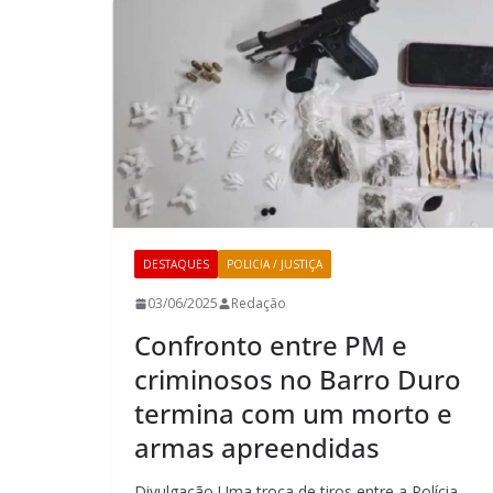
DESTAQUES
POLICIA / JUSTIÇA
03/06/2025
Redação
Confronto entre PM e
criminosos no Barro Duro
termina com um morto e
armas apreendidas
Divulgação Uma troca de tiros entre a Polícia