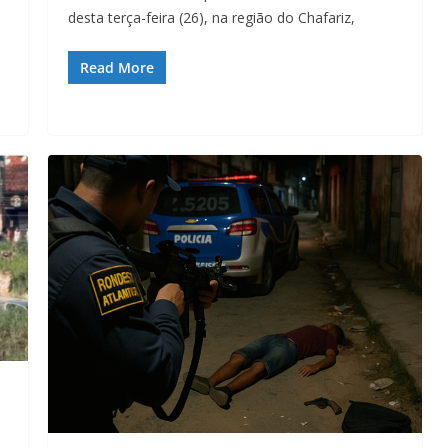
desta terça-feira (26), na região do Chafariz,
Read More