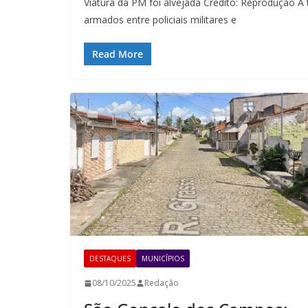
Viatura da PM foi alvejada Crédito: Reprodução A 
armados entre policiais militares e
Read More
DESTAQUES
MUNICÍPIOS
08/10/2025
Redação