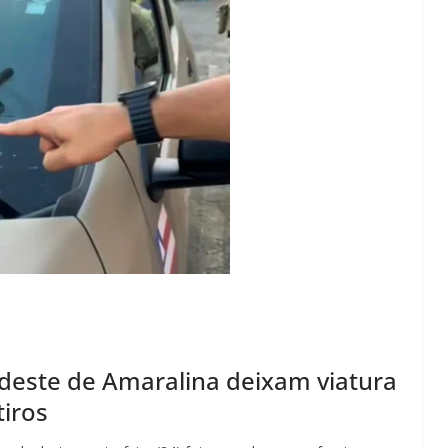
este de Amaralina deixam viatura
tiros