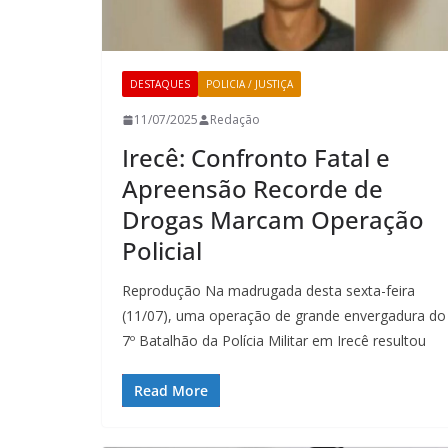
DESTAQUES
POLICIA / JUSTIÇA
11/07/2025
Redação
Irecê: Confronto Fatal e
Apreensão Recorde de
Drogas Marcam Operação
Policial
Reprodução Na madrugada desta sexta-feira
(11/07), uma operação de grande envergadura do
7º Batalhão da Polícia Militar em Irecê resultou
Read More