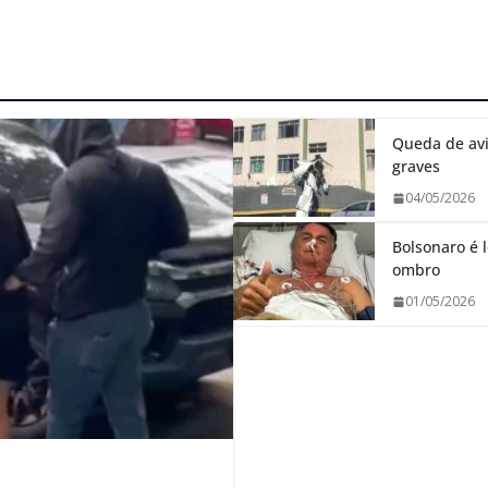
Queda de avi
graves
04/05/2026
Bolsonaro é l
ombro
01/05/2026