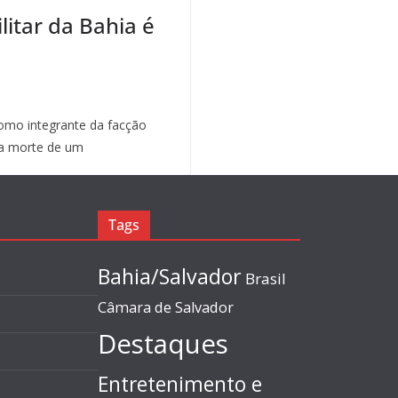
litar da Bahia é
mo integrante da facção
a morte de um
Tags
Bahia/Salvador
Brasil
Câmara de Salvador
Destaques
Entretenimento e