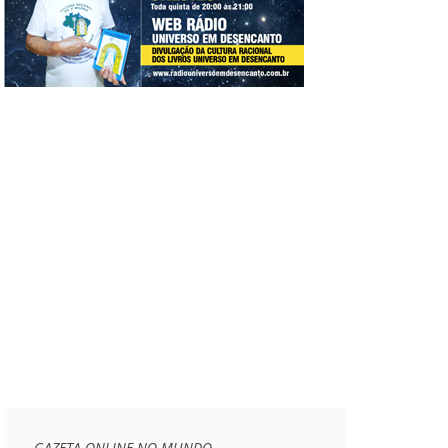
GAZETA ONLINE NO MUNDO