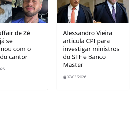
ffair de Zé
Alessandro Vieira
já se
articula CPI para
ionou com o
investigar ministros
do cantor
do STF e Banco
Master
025
07/03/2026