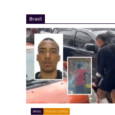
Brasil
BRASIL
POLICIA / JUSTIÇA