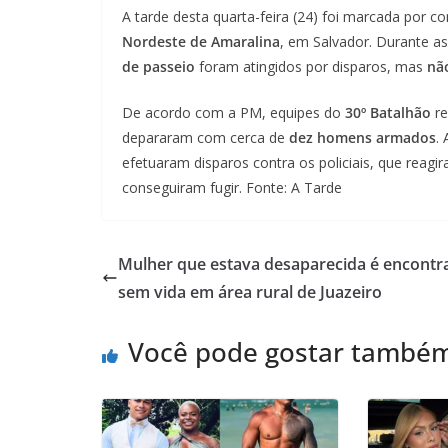
A tarde desta quarta-feira (24) foi marcada por co
Nordeste de Amaralina
, em Salvador. Durante as
de passeio
foram atingidos por disparos, mas
não
De acordo com a PM, equipes do
30º Batalhão
re
depararam com cerca de
dez homens armados
.
efetuaram disparos contra os policiais, que reag
conseguiram fugir. Fonte: A Tarde
Mulher que estava desaparecida é encontr
sem vida em área rural de Juazeiro
Você pode gostar també