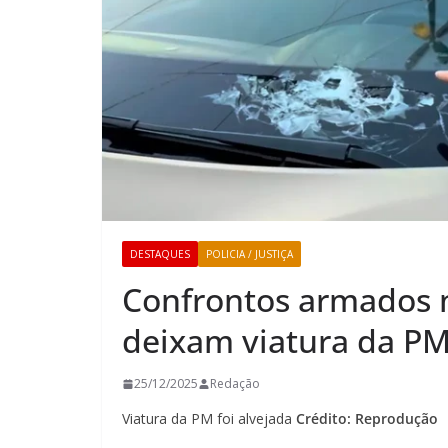
DESTAQUES
POLICIA / JUSTIÇA
Confrontos armados 
deixam viatura da PM 
25/12/2025
Redação
Viatura da PM foi alvejada
Crédito: Reprodução