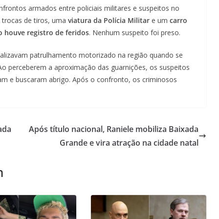
nfrontos armados entre policiais militares e suspeitos no
 trocas de tiros, uma
viatura da Polícia Militar
e um
carro
 houve registro de feridos
. Nenhum suspeito foi preso.
alizavam patrulhamento motorizado na região quando se
 Ao perceberem a aproximação das guarnições, os suspeitos
iram e buscaram abrigo. Após o confronto, os criminosos
ada
Após título nacional, Raniele mobiliza Baixada
Grande e vira atração na cidade natal
m