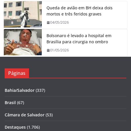
Queda de avião em BH deixa dois
mortos e três feridos graves
04/05/2026
Bolsonaro é levado a hospital em
Brasília para cirurgia no ombro
01/05/2026
Páginas
Bahia/Salvador
(337)
Brasil
(67)
Câmara de Salvador
(53)
Destaques
(1.706)