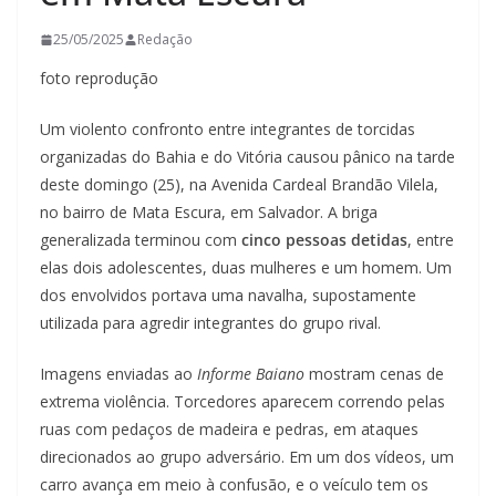
25/05/2025
Redação
foto reprodução
Um violento confronto entre integrantes de torcidas
organizadas do Bahia e do Vitória causou pânico na tarde
deste domingo (25), na Avenida Cardeal Brandão Vilela,
no bairro de Mata Escura, em Salvador. A briga
generalizada terminou com
cinco pessoas detidas
, entre
elas dois adolescentes, duas mulheres e um homem. Um
dos envolvidos portava uma navalha, supostamente
utilizada para agredir integrantes do grupo rival.
Imagens enviadas ao
Informe Baiano
mostram cenas de
extrema violência. Torcedores aparecem correndo pelas
ruas com pedaços de madeira e pedras, em ataques
direcionados ao grupo adversário. Em um dos vídeos, um
carro avança em meio à confusão, e o veículo tem os