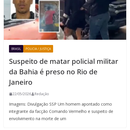
BRASIL
POLICIA / JUSTIÇA
Suspeito de matar policial militar
da Bahia é preso no Rio de
Janeiro
22/05/2026
Redação
Imagens: Divulgação SSP Um homem apontado como
integrante da facção Comando Vermelho e suspeito de
envolvimento na morte de um