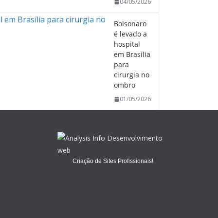
04/05/2026
Bolsonaro
é levado a
hospital
em Brasília
para
cirurgia no
ombro
01/05/2026
Criação de Sites Profissionais!