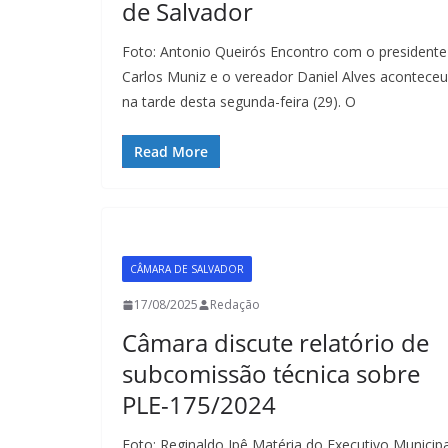
de Salvador
Foto: Antonio Queirós Encontro com o presidente
Carlos Muniz e o vereador Daniel Alves aconteceu
na tarde desta segunda-feira (29). O
Read More
CÂMARA DE SALVADOR
17/08/2025
Redação
Câmara discute relatório de
subcomissão técnica sobre
PLE-175/2024
Foto: Reginaldo Ipê Matéria do Executivo Municipa