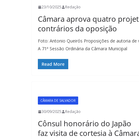
23/10/2025
Redação
Câmara aprova quatro projet
contrários da oposição
Foto: Antonio Queirós Proposições de autoria de
A 71ª Sessão Ordinária da Câmara Municipal
Read More
CÂMARA DE SALVADOR
30/09/2025
Redação
Cônsul honorário do Japão
faz visita de cortesia à Câmar