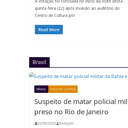
A votação foi concluída no início da noite desta
quinta-feira (22) após invasão ao auditório do
Centro de Cultura por
Read More
Brasil
BRASIL
POLICIA / JUSTIÇA
Suspeito de matar policial mil
preso no Rio de Janeiro
22/05/2026
Redação