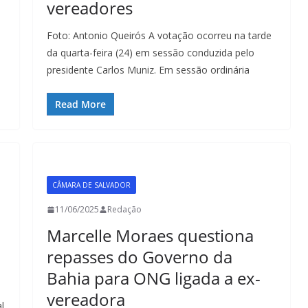
vereadores
Foto: Antonio Queirós A votação ocorreu na tarde
da quarta-feira (24) em sessão conduzida pelo
presidente Carlos Muniz. Em sessão ordinária
Read More
CÂMARA DE SALVADOR
11/06/2025
Redação
Marcelle Moraes questiona
repasses do Governo da
Bahia para ONG ligada a ex-
vereadora
l