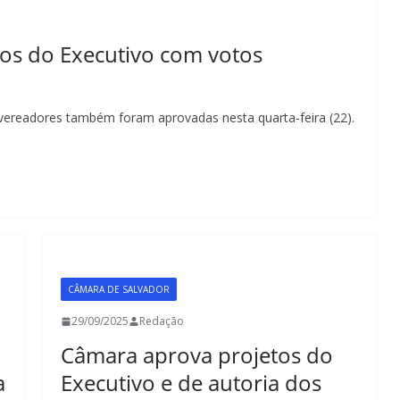
os do Executivo com votos
 vereadores também foram aprovadas nesta quarta-feira (22).
CÂMARA DE SALVADOR
29/09/2025
Redação
Câmara aprova projetos do
a
Executivo e de autoria dos