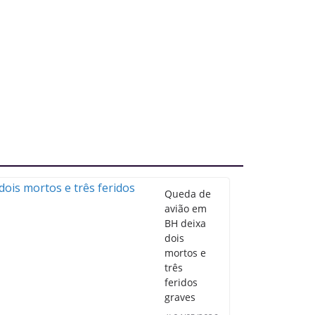
Queda de
avião em
BH deixa
dois
mortos e
três
feridos
graves