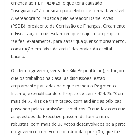
emenda ao PL nº 424/25, o que teria causado
“insegurança” à oposição para eleitor de forma favorável.
A vereadora foi rebatida pelo vereador Daniel Alves
(PSDB), presidente da Comissão de Finanças, Orçamento
e Fiscalização, que esclareceu que o ajuste ao projeto
“se fez, exatamente, para sanar qualquer sombreamento,
construção em faixa de areia” das praias da capital
baiana.
O líder do governo, vereador Kiki Bispo (União), reforçou
que os trabalhos na Casa, as discussões, estão
amplamente pautadas pelo que manda o Regimento
Interno, exemplificando o Projeto de Lei nº 424/25. “Com
mais de 75 dias de tramitação, com audiências públicas,
passando pelas comissões temáticas. O que faz com que
as questões do Executivo passem de forma mais
robustas, com mais de 30 votos desenvolvidos pela parte
do governo e com voto contrário da oposição, que faz