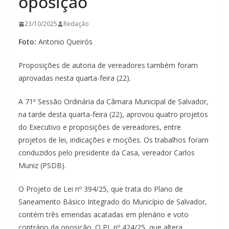
oposição
23/10/2025
Redação
Foto:
Antonio Queirós
Proposições de autoria de vereadores também foram
aprovadas nesta quarta-feira (22).
A 71ª Sessão Ordinária da Câmara Municipal de Salvador,
na tarde desta quarta-feira (22), aprovou quatro projetos
do Executivo e proposições de vereadores, entre
projetos de lei, indicações e moções. Os trabalhos foram
conduzidos pelo presidente da Casa, vereador Carlos
Muniz (PSDB).
O Projeto de Lei nº 394/25, que trata do Plano de
Saneamento Básico Integrado do Município de Salvador,
contém três emendas acatadas em plenário e voto
contrário da oposição. O PL nº 424/25, que altera