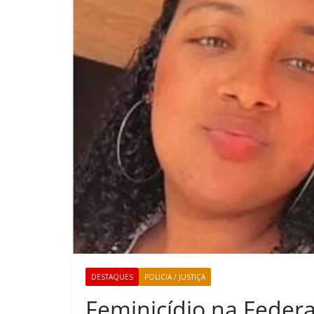
DESTAQUES
POLICIA / JUSTIÇA
Feminicídio na Federa