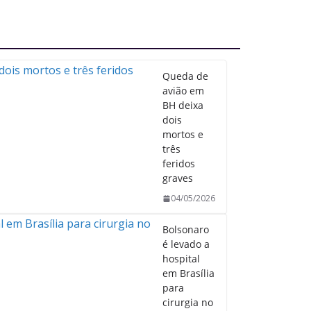
Queda de
avião em
BH deixa
dois
mortos e
três
feridos
graves
04/05/2026
Bolsonaro
é levado a
hospital
em Brasília
para
cirurgia no