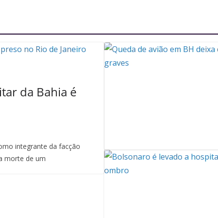
itar da Bahia é
mo integrante da facção
a morte de um