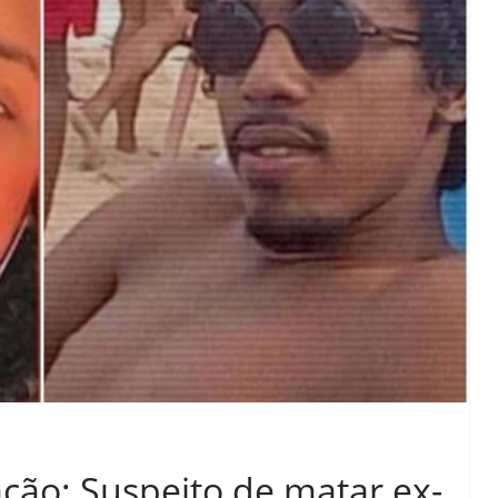
ção: Suspeito de matar ex-