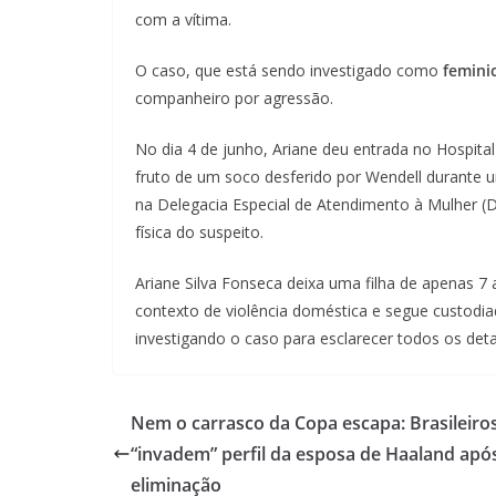
com a vítima.
O caso, que está sendo investigado como
femini
companheiro por agressão.
No dia 4 de junho, Ariane deu entrada no Hospita
fruto de um soco desferido por Wendell durante u
na Delegacia Especial de Atendimento à Mulher (D
física do suspeito.
Ariane Silva Fonseca deixa uma filha de apenas 7 
contexto de violência doméstica e segue custodiado
investigando o caso para esclarecer todos os deta
Nem o carrasco da Copa escapa: Brasileiro
“invadem” perfil da esposa de Haaland apó
eliminação