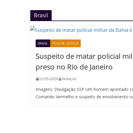
Brasil
BRASIL
POLICIA / JUSTIÇA
Suspeito de matar policial mil
preso no Rio de Janeiro
22/05/2026
Redação
Imagens: Divulgação SSP Um homem apontado co
Comando Vermelho e suspeito de envolvimento n