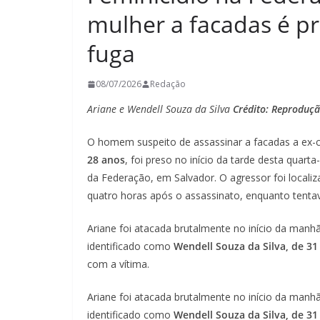
mulher a facadas é p
fuga
08/07/2026
Redação
Ariane e Wendell Souza da Silva
Crédito: Reproduç
O homem suspeito de assassinar a facadas a ex-
28 anos
, foi preso no início da tarde desta quart
da Federação, em Salvador. O agressor foi local
quatro horas após o assassinato, enquanto tentava
Ariane foi atacada brutalmente no início da manhã,
identificado como
Wendell Souza da Silva, de 31
com a vítima.
Ariane foi atacada brutalmente no início da manhã,
identificado como
Wendell Souza da Silva, de 31