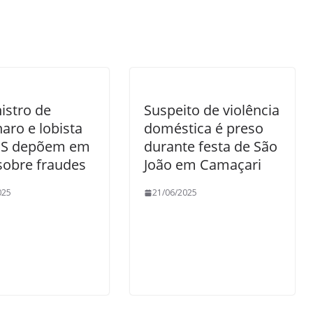
istro de
Suspeito de violência
aro e lobista
doméstica é preso
SS depõem em
durante festa de São
sobre fraudes
João em Camaçari
025
21/06/2025