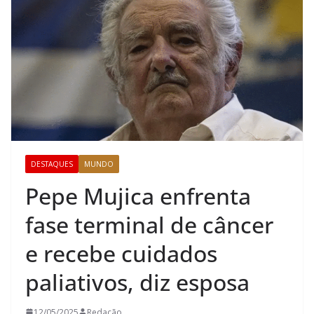
DESTAQUES
MUNDO
Pepe Mujica enfrenta
fase terminal de câncer
e recebe cuidados
paliativos, diz esposa
12/05/2025
Redação