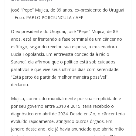
José “Pepe” Mujica, de 89 anos, ex-presidente do Uruguai
– Foto: PABLO PORCIUNCULA / AFP
O ex-presidente do Uruguai, José “Pepe” Mujica, de 89
anos, está enfrentando a fase terminal de um câncer no
esôfago, segundo revelou sua esposa, a ex-senadora
Lucía Topolanski. Em entrevista concedida à rádio
Sarandí, ela afirmou que o político está sob cuidados
paliativos e que vive seus últimos dias com serenidade:
“Está perto de partir da melhor maneira possível”,
declarou.
Mujica, conhecido mundialmente por sua simplicidade e
por seu governo entre 2010 e 2015, teria recebido o
diagnóstico em abril de 2024. Desde então, o câncer teria
evoluído rapidamente, atingindo outros órgãos. Em
janeiro deste ano, ele já havia anunciado que abriria mão