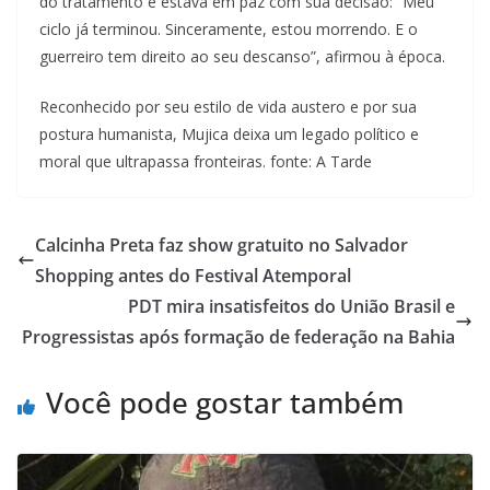
do tratamento e estava em paz com sua decisão: “Meu
ciclo já terminou. Sinceramente, estou morrendo. E o
guerreiro tem direito ao seu descanso”, afirmou à época.
Reconhecido por seu estilo de vida austero e por sua
postura humanista, Mujica deixa um legado político e
moral que ultrapassa fronteiras. fonte: A Tarde
Calcinha Preta faz show gratuito no Salvador
Shopping antes do Festival Atemporal
PDT mira insatisfeitos do União Brasil e
Progressistas após formação de federação na Bahia
Você pode gostar também