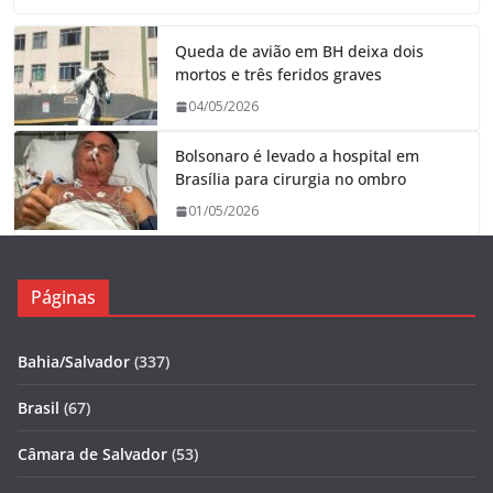
Queda de avião em BH deixa dois
mortos e três feridos graves
04/05/2026
Bolsonaro é levado a hospital em
Brasília para cirurgia no ombro
01/05/2026
Páginas
Bahia/Salvador
(337)
Brasil
(67)
Câmara de Salvador
(53)