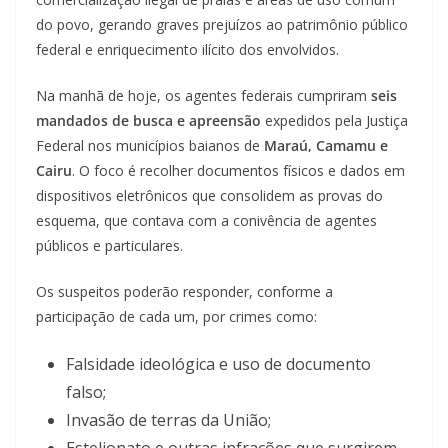
do povo, gerando graves prejuízos ao patrimônio público
federal e enriquecimento ilícito dos envolvidos.
Na manhã de hoje, os agentes federais cumpriram
seis
mandados de busca e apreensão
expedidos pela Justiça
Federal nos municípios baianos de
Maraú, Camamu e
Cairu
. O foco é recolher documentos físicos e dados em
dispositivos eletrônicos que consolidem as provas do
esquema, que contava com a conivência de agentes
públicos e particulares.
Os suspeitos poderão responder, conforme a
participação de cada um, por crimes como:
Falsidade ideológica e uso de documento
falso;
Invasão de terras da União;
Estelionato e outras infrações que surgirem