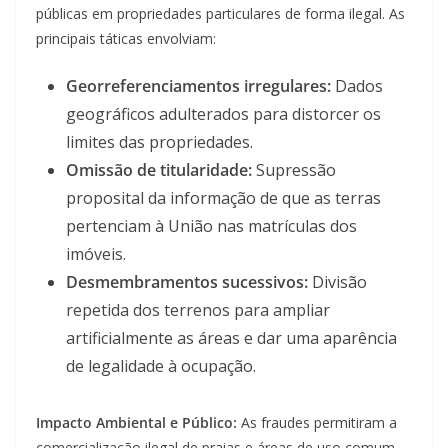
públicas em propriedades particulares de forma ilegal. As
principais táticas envolviam:
Georreferenciamentos irregulares:
Dados
geográficos adulterados para distorcer os
limites das propriedades.
Omissão de titularidade:
Supressão
proposital da informação de que as terras
pertenciam à União nas matrículas dos
imóveis.
Desmembramentos sucessivos:
Divisão
repetida dos terrenos para ampliar
artificialmente as áreas e dar uma aparência
de legalidade à ocupação.
Impacto Ambiental e Público:
As fraudes permitiram a
comercialização ilegal de praias e áreas de uso comum