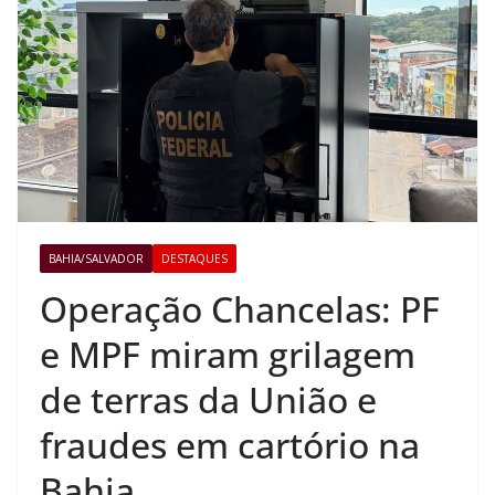
BAHIA/SALVADOR
DESTAQUES
Operação Chancelas: PF
e MPF miram grilagem
de terras da União e
fraudes em cartório na
Bahia