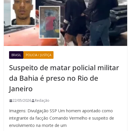
BRASIL
POLICIA / JUSTIÇA
Suspeito de matar policial militar
da Bahia é preso no Rio de
Janeiro
22/05/2026
Redação
Imagens: Divulgação SSP Um homem apontado como
integrante da facção Comando Vermelho e suspeito de
envolvimento na morte de um