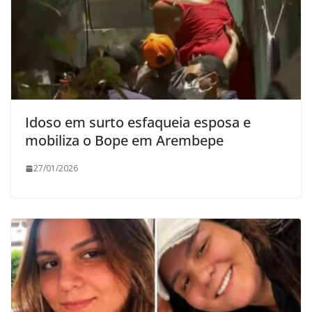
Idoso em surto esfaqueia esposa e
mobiliza o Bope em Arembepe
27/01/2026