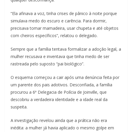
“Ela afinava a voz, tinha crises de pânico à noite porque
simulava medo do escuro e carência. Para dormir,
precisava tomar mamadeira, usar chupeta e até objetos
com cheiros específicos”, relatou o delegado.
Sempre que a família tentava formalizar a adoção legal, a
mulher recusava e inventava que tinha medo de ser
rastreada pelo suposto “pai biológico”.
O esquema começou a cair após uma denúncia feita por
um parente dos pais adotivos. Desconfiada, a família
procurou a 6ª Delegacia de Polícia de Joinville, que
descobriu a verdadeira identidade e a idade real da
suspeita.
A investigação revelou ainda que a prática não era
inédita: a mulher já havia aplicado o mesmo golpe em