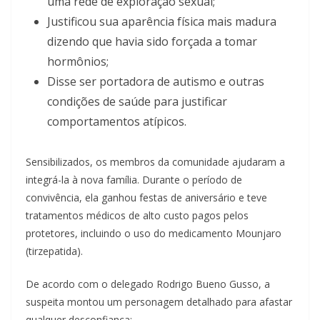
uma rede de exploração sexual;
Justificou sua aparência física mais madura
dizendo que havia sido forçada a tomar
hormônios;
Disse ser portadora de autismo e outras
condições de saúde para justificar
comportamentos atípicos.
Sensibilizados, os membros da comunidade ajudaram a
integrá-la à nova família. Durante o período de
convivência, ela ganhou festas de aniversário e teve
tratamentos médicos de alto custo pagos pelos
protetores, incluindo o uso do medicamento Mounjaro
(tirzepatida).
De acordo com o delegado Rodrigo Bueno Gusso, a
suspeita montou um personagem detalhado para afastar
qualquer desconfiança: