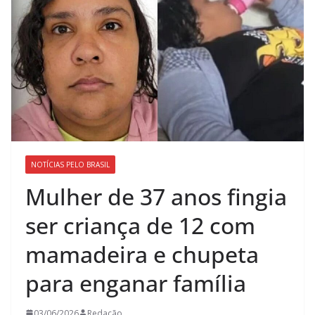
NOTÍCIAS PELO BRASIL
Mulher de 37 anos fingia
ser criança de 12 com
mamadeira e chupeta
para enganar família
03/06/2026
Redação