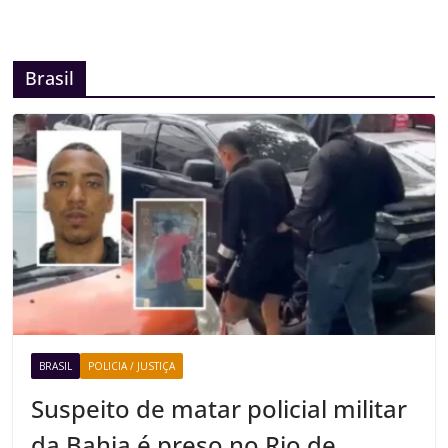
Brasil
BRASIL
POLICIA / JUSTIÇA
Suspeito de matar policial militar
da Bahia é preso no Rio de