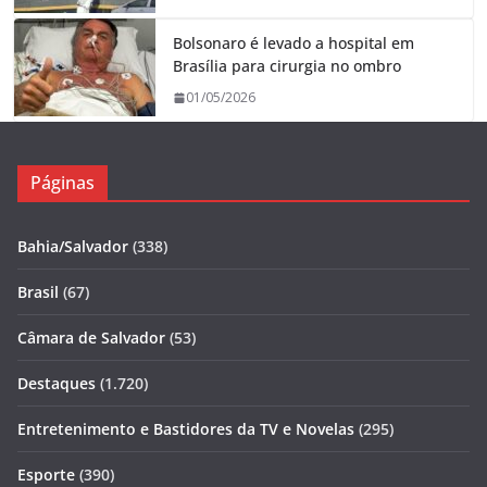
Bolsonaro é levado a hospital em
Brasília para cirurgia no ombro
01/05/2026
Páginas
Bahia/Salvador
(338)
Brasil
(67)
Câmara de Salvador
(53)
Destaques
(1.720)
Entretenimento e Bastidores da TV e Novelas
(295)
Esporte
(390)