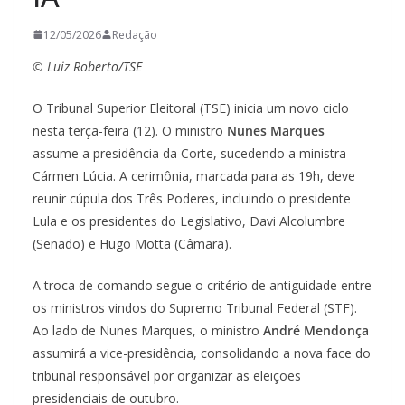
12/05/2026
Redação
© Luiz Roberto/TSE
O Tribunal Superior Eleitoral (TSE) inicia um novo ciclo
nesta terça-feira (12). O ministro
Nunes Marques
assume a presidência da Corte, sucedendo a ministra
Cármen Lúcia. A cerimônia, marcada para as 19h, deve
reunir cúpula dos Três Poderes, incluindo o presidente
Lula e os presidentes do Legislativo, Davi Alcolumbre
(Senado) e Hugo Motta (Câmara).
A troca de comando segue o critério de antiguidade entre
os ministros vindos do Supremo Tribunal Federal (STF).
Ao lado de Nunes Marques, o ministro
André Mendonça
assumirá a vice-presidência, consolidando a nova face do
tribunal responsável por organizar as eleições
presidenciais de outubro.