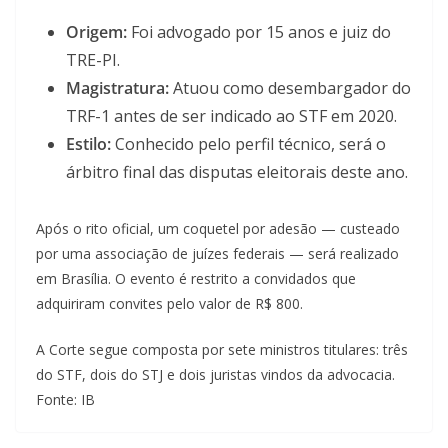
Origem:
Foi advogado por 15 anos e juiz do
TRE-PI.
Magistratura:
Atuou como desembargador do
TRF-1 antes de ser indicado ao STF em 2020.
Estilo:
Conhecido pelo perfil técnico, será o
árbitro final das disputas eleitorais deste ano.
Após o rito oficial, um coquetel por adesão — custeado
por uma associação de juízes federais — será realizado
em Brasília. O evento é restrito a convidados que
adquiriram convites pelo valor de R$ 800.
A Corte segue composta por sete ministros titulares: três
do STF, dois do STJ e dois juristas vindos da advocacia.
Fonte: IB