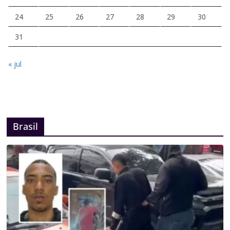
24
25
26
27
28
29
30
31
« jul
Brasil