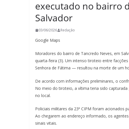
executado no bairro 
Salvador
03/06/2026
Redação
Google Maps
Moradores do bairro de Tancredo Neves, em Sal
quarta-feira (3). Um intenso tiroteio entre facçõ
Senhora de Fátima — resultou na morte de um ho
De acordo com informações preliminares, o con
No meio do tiroteio, a vítima teria sido captura
no local.
Policiais militares da 23ª CIPM foram acionados p
Ao chegarem ao endereço informado, os agentes
sinais vitais.