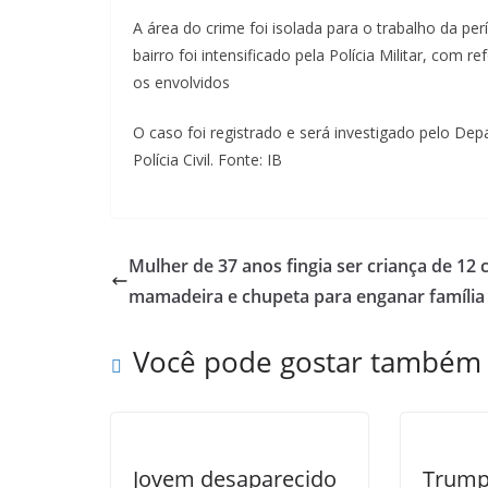
A área do crime foi isolada para o trabalho da per
bairro foi intensificado pela Polícia Militar, com r
os envolvidos
O caso foi registrado e será investigado pelo D
Polícia Civil. Fonte: IB
Mulher de 37 anos fingia ser criança de 12
mamadeira e chupeta para enganar família
Você pode gostar também
Jovem desaparecido
Trump