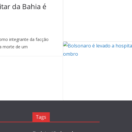
itar da Bahia é
mo integrante da facção
a morte de um
Tags