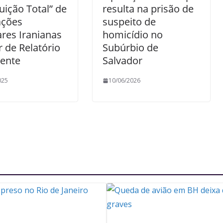
uição Total” de
resulta na prisão de
ações
suspeito de
res Iranianas
homicídio no
 de Relatório
Subúrbio de
gente
Salvador
025
10/06/2026