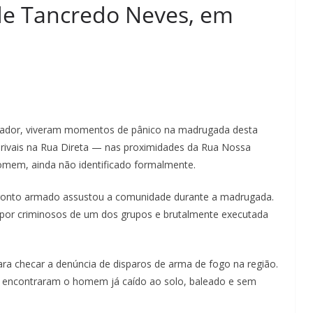
de Tancredo Neves, em
vador, viveram momentos de pânico na madrugada desta
es rivais na Rua Direta — nas proximidades da Rua Nossa
mem, ainda não identificado formalmente.
fronto armado assustou a comunidade durante a madrugada.
da por criminosos de um dos grupos e brutalmente executada
ara checar a denúncia de disparos de arma de fogo na região.
 encontraram o homem já caído ao solo, baleado e sem