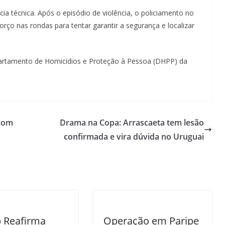
ícia técnica. Após o episódio de violência, o policiamento no
eforço nas rondas para tentar garantir a segurança e localizar
epartamento de Homicídios e Proteção à Pessoa (DHPP) da
 com
Drama na Copa: Arrascaeta tem lesão
confirmada e vira dúvida no Uruguai
 Reafirma
Operação em Paripe