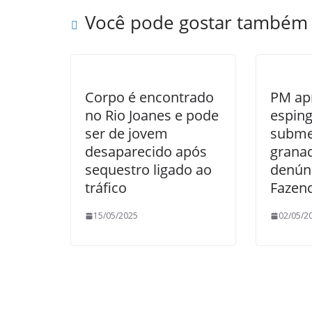
Você pode gostar também
Corpo é encontrado
PM ap
no Rio Joanes e pode
esping
ser de jovem
subme
desaparecido após
grana
sequestro ligado ao
denún
tráfico
Fazen
15/05/2025
02/05/2