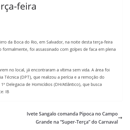
rça-feira
ro da Boca do Rio, em Salvador, na noite desta terça-feira
do formalmente, foi assassinado com golpes de faca em plena
em no local, já encontraram a vítima sem vida. A área foi
ia Técnica (DPT), que realizou a perícia e a remoção do
 1ª Delegacia de Homicídios (DH/Atlântico), que busca
te: IB
Ivete Sangalo comanda Pipoca no Campo
Grande na “Super-Terça” do Carnaval