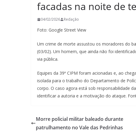
facadas na noite de te
04/02/2026
Redação
Foto: Google Street View
Um crime de morte assustou os moradores do bair
(03/02). Um homem, que ainda não foi identifica
via pública.
Equipes da 39ª CIPM foram acionadas e, ao chegar
isolada para o trabalho do Departamento de Políc
corpo. O caso agora está sob responsabilidade da
identificar a autoria e a motivação do ataque. Fon
Morre policial militar baleado durante
patrulhamento no Vale das Pedrinhas