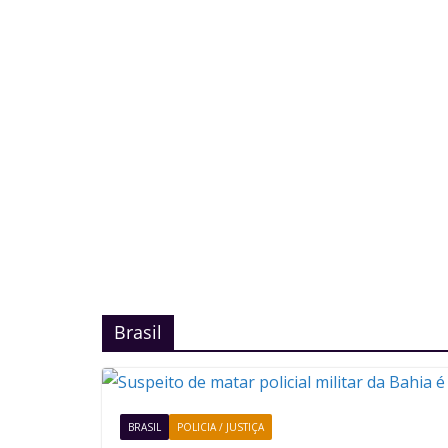
Brasil
BRASIL
POLICIA / JUSTIÇA