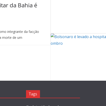
itar da Bahia é
mo integrante da facção
a morte de um
Tags