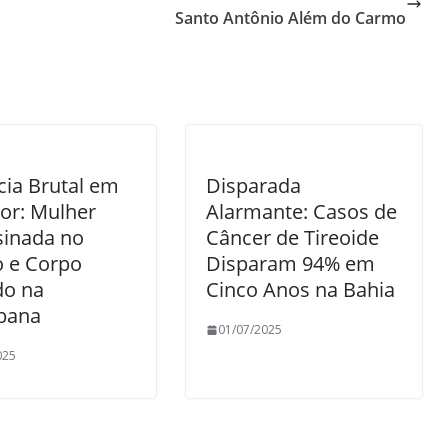
Santo Antônio Além do Carmo
cia Brutal em
Disparada
or: Mulher
Alarmante: Casos de
sinada no
Câncer de Tireoide
o e Corpo
Disparam 94% em
do na
Cinco Anos na Bahia
bana
01/07/2025
025