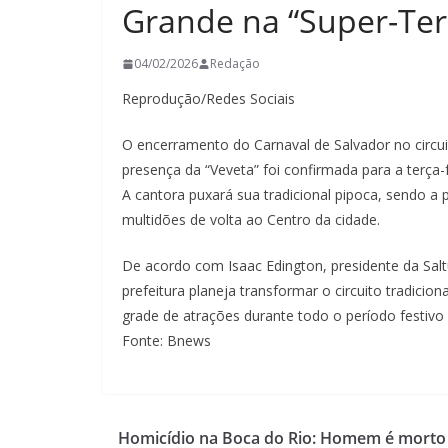
Grande na “Super-Ter
04/02/2026
Redação
Reprodução/Redes Sociais
O encerramento do Carnaval de Salvador no circui
presença da “Veveta” foi confirmada para a terça-fe
A cantora puxará sua tradicional pipoca, sendo a pr
multidões de volta ao Centro da cidade.
De acordo com Isaac Edington, presidente da Saltu
prefeitura planeja transformar o circuito tradici
grade de atrações durante todo o período festivo pa
Fonte: Bnews
Homicídio na Boca do Rio: Homem é morto