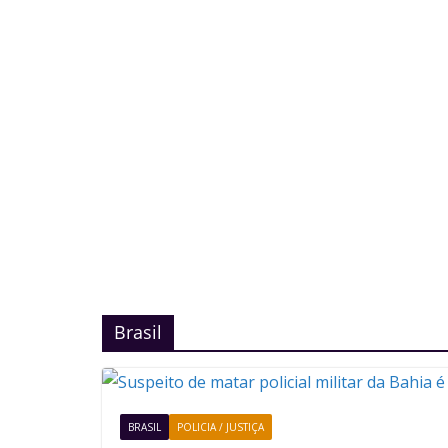
Brasil
BRASIL
POLICIA / JUSTIÇA