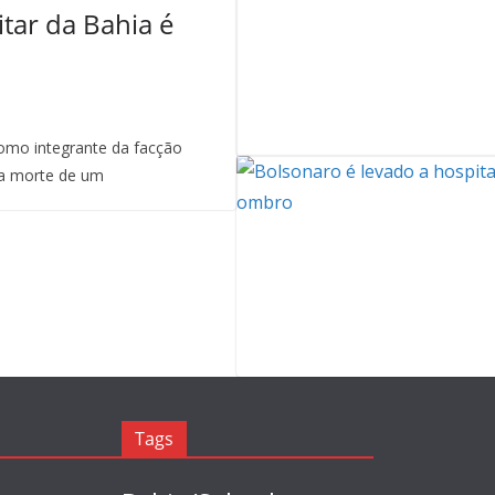
itar da Bahia é
mo integrante da facção
a morte de um
Tags