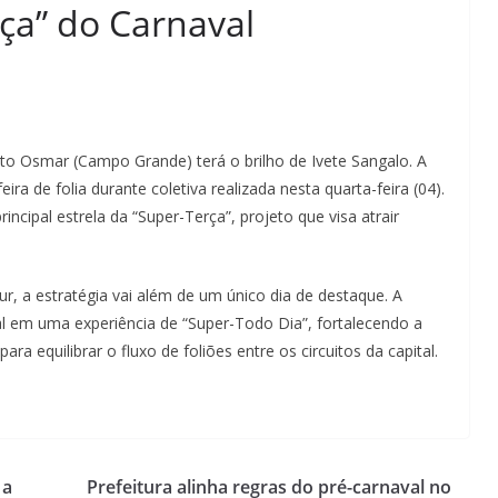
ça” do Carnaval
to Osmar (Campo Grande) terá o brilho de Ivete Sangalo. A
ira de folia durante coletiva realizada nesta quarta-feira (04).
incipal estrela da “Super-Terça”, projeto que visa atrair
r, a estratégia vai além de um único dia de destaque. A
onal em uma experiência de “Super-Todo Dia”, fortalecendo a
ra equilibrar o fluxo de foliões entre os circuitos da capital.
 a
Prefeitura alinha regras do pré-carnaval no