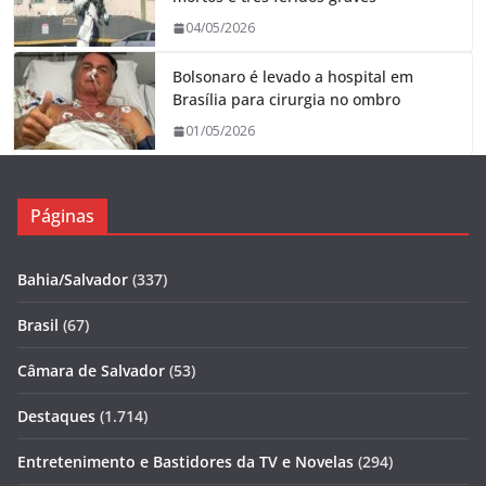
04/05/2026
Bolsonaro é levado a hospital em
Brasília para cirurgia no ombro
01/05/2026
Páginas
Bahia/Salvador
(337)
Brasil
(67)
Câmara de Salvador
(53)
Destaques
(1.714)
Entretenimento e Bastidores da TV e Novelas
(294)