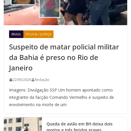
BRASIL
POLICIA / JUSTIÇA
Suspeito de matar policial militar
da Bahia é preso no Rio de
Janeiro
22/05/2026
Redação
Imagens: Divulgação SSP Um homem apontado como
integrante da facção Comando Vermelho e suspeito de
envolvimento na morte de um
Queda de avião em BH deixa dois
mortos e três feridos graves