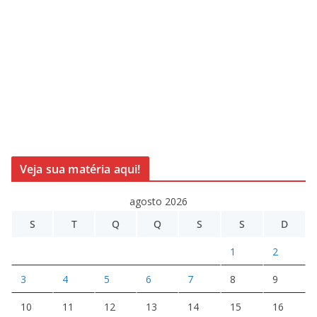
Veja sua matéria aqui!
agosto 2026
S
T
Q
Q
S
S
D
1
2
3
4
5
6
7
8
9
10
11
12
13
14
15
16