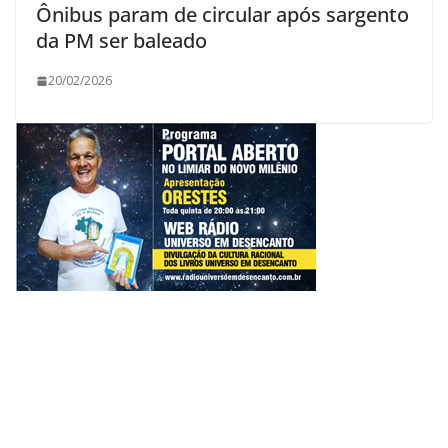
Ônibus param de circular após sargento
da PM ser baleado
20/02/2026