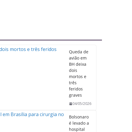
Queda de
avião em
BH deixa
dois
mortos e
três
feridos
graves
04/05/2026
Bolsonaro
é levado a
hospital