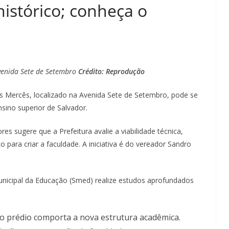
istórico; conheça o
venida Sete de Setembro
Crédito: Reprodução
s Mercês, localizado na Avenida Sete de Setembro, pode se
nsino superior de Salvador.
 sugere que a Prefeitura avalie a viabilidade técnica,
co para criar a faculdade. A iniciativa é do vereador Sandro
Municipal da Educação (Smed) realize estudos aprofundados
o prédio comporta a nova estrutura acadêmica.