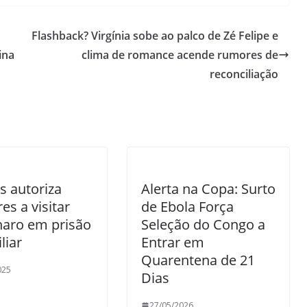
Flashback? Virgínia sobe ao palco de Zé Felipe e
ina
clima de romance acende rumores de
reconciliação
 autoriza
Alerta na Copa: Surto
s a visitar
de Ebola Força
naro em prisão
Seleção do Congo a
liar
Entrar em
Quarentena de 21
025
Dias
27/05/2026