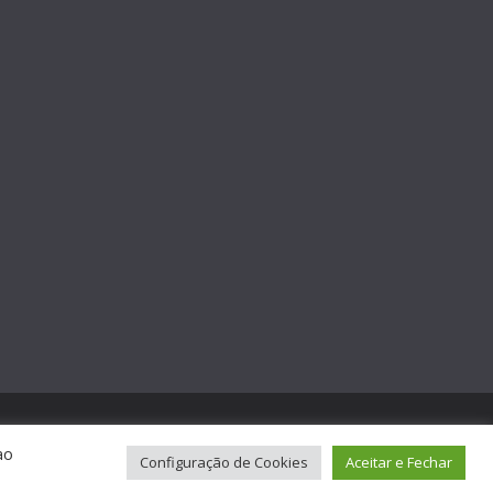
ao
Configuração de Cookies
Aceitar e Fechar