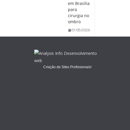
em Brasília
para
cirurgia no
ombro
01/05/2026
Criação de Sites Profissionais!