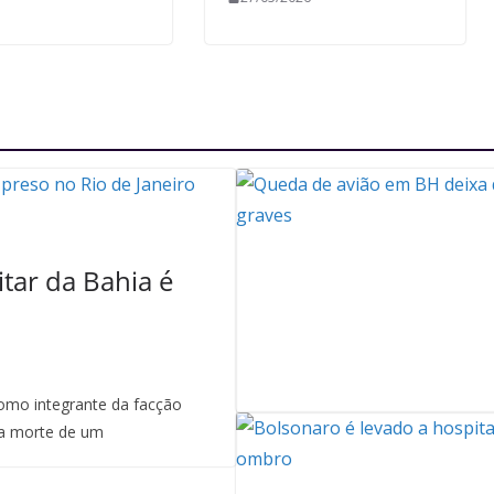
itar da Bahia é
mo integrante da facção
a morte de um