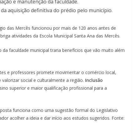
riação e manutenção da faculdade.
 da aquisição definitiva do prédio pelo município.
io das Mercês funcionou por mais de 120 anos antes de
 abriga atividades da Escola Municipal Santa Ana das Mercês.
ão da faculdade municipal traria benefícios que vão muito além
tes e professores promete movimentar o comércio local,
valorizar social e culturalmente a região.
Inclusão
no superior e maior qualificação profissional para a
oposta funciona como uma sugestão formal do Legislativo
ador acolher a ideia e dar início aos estudos sugeridos. Fonte: