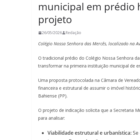
municipal em prédio h
projeto
26/05/2026
Redação
Colégio Nossa Senhora das Mercês, localizado na A
O tradicional prédio do Colégio Nossa Senhora da
transformar na primeira instituição municipal de e
Uma proposta protocolada na Câmara de Vereadores
financeira e estrutural de assumir o imóvel históri
Bahiense (PP).
O projeto de indicação solicita que a Secretaria 
para analisar:
Viabilidade estrutural e urbanística:
Se 