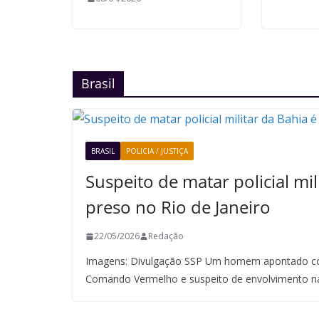
Brasil
BRASIL
POLICIA / JUSTIÇA
Suspeito de matar policial mil
preso no Rio de Janeiro
22/05/2026
Redação
Imagens: Divulgação SSP Um homem apontado co
Comando Vermelho e suspeito de envolvimento n