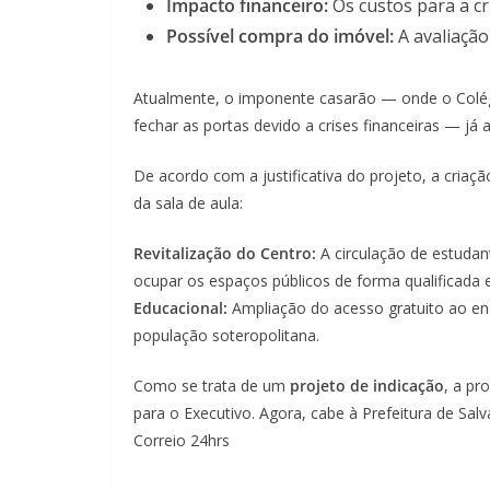
Impacto financeiro:
Os custos para a c
Possível compra do imóvel:
A avaliação
Atualmente, o imponente casarão — onde o Colég
fechar as portas devido a crises financeiras — já
De acordo com a justificativa do projeto, a criaç
da sala de aula:
Revitalização do Centro:
A circulação de estudan
ocupar os espaços públicos de forma qualificada e 
Educacional:
Ampliação do acesso gratuito ao ensi
população soteropolitana.
Como se trata de um
projeto de indicação
, a pr
para o Executivo. Agora, cabe à Prefeitura de Salv
Correio 24hrs