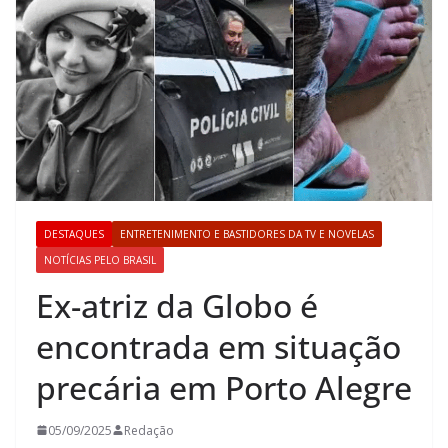
DESTAQUES
ENTRETENIMENTO E BASTIDORES DA TV E NOVELAS
NOTÍCIAS PELO BRASIL
Ex-atriz da Globo é
encontrada em situação
precária em Porto Alegre
05/09/2025
Redação