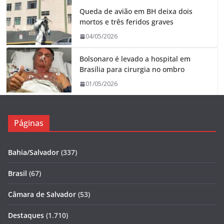
Queda de avião em BH deixa dois
mortos e três feridos graves
04/05/2026
Bolsonaro é levado a hospital em
Brasília para cirurgia no ombro
01/05/2026
Páginas
Bahia/Salvador
(337)
Brasil
(67)
Câmara de Salvador
(53)
Destaques
(1.710)