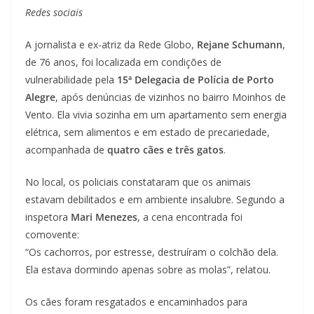
Redes sociais
A jornalista e ex-atriz da Rede Globo,
Rejane Schumann
,
de 76 anos, foi localizada em condições de
vulnerabilidade pela
15ª Delegacia de Polícia de Porto
Alegre
, após denúncias de vizinhos no bairro Moinhos de
Vento. Ela vivia sozinha em um apartamento sem energia
elétrica, sem alimentos e em estado de precariedade,
acompanhada de
quatro cães e três gatos
.
No local, os policiais constataram que os animais
estavam debilitados e em ambiente insalubre. Segundo a
inspetora
Mari Menezes
, a cena encontrada foi
comovente:
“Os cachorros, por estresse, destruíram o colchão dela.
Ela estava dormindo apenas sobre as molas”, relatou.
Os cães foram resgatados e encaminhados para