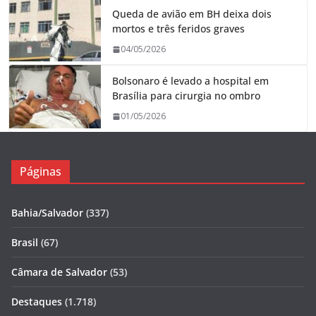
Queda de avião em BH deixa dois
mortos e três feridos graves
04/05/2026
Bolsonaro é levado a hospital em
Brasília para cirurgia no ombro
01/05/2026
Páginas
Bahia/Salvador
(337)
Brasil
(67)
Câmara de Salvador
(53)
Destaques
(1.718)