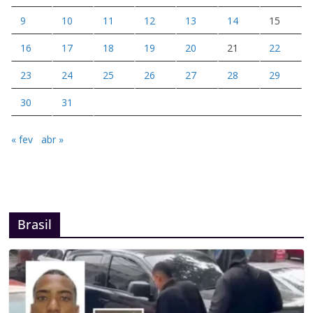
9
10
11
12
13
14
15
16
17
18
19
20
21
22
23
24
25
26
27
28
29
30
31
« fev
abr »
Brasil