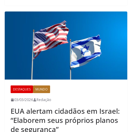
DESTAQUES
MUNDO
03/03/2026
Redação
EUA alertam cidadãos em Israel:
“Elaborem seus próprios planos
de segurança”