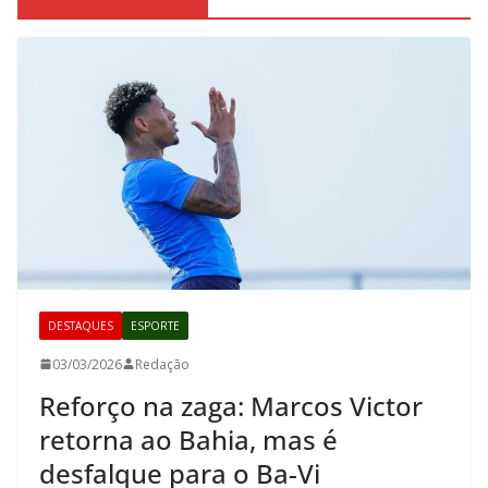
DESTAQUES
ESPORTE
03/03/2026
Redação
Reforço na zaga: Marcos Victor
retorna ao Bahia, mas é
desfalque para o Ba-Vi