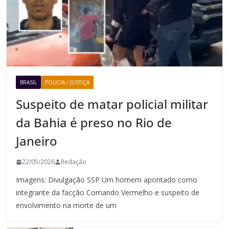
BRASIL
POLICIA / JUSTIÇA
Suspeito de matar policial militar
da Bahia é preso no Rio de
Janeiro
22/05/2026
Redação
Imagens: Divulgação SSP Um homem apontado como
integrante da facção Comando Vermelho e suspeito de
envolvimento na morte de um