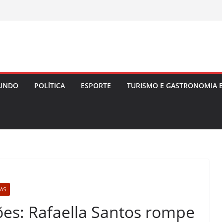
UNDO
POLÍTICA
ESPORTE
TURISMO E GASTRONOMIA 
LAS
sões: Rafaella Santos rompe