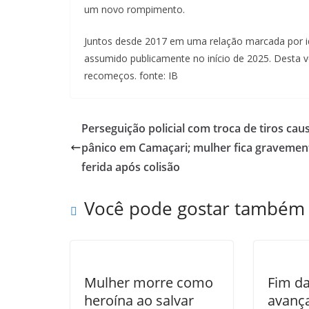
um novo rompimento.
Juntos desde 2017 em uma relação marcada por ida
assumido publicamente no início de 2025. Desta 
recomeços. fonte: IB
Perseguição policial com troca de tiros cau
pânico em Camaçari; mulher fica gravemen
ferida após colisão
Você pode gostar também
Mulher morre como
Fim da
heroína ao salvar
avanç