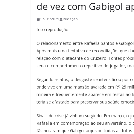
de vez com Gabigol a
17/05/2025
Redação
foto reprodução
O relacionamento entre Rafaella Santos e Gabigol
Após mais uma tentativa de reconciliação, que dur
relação com o atacante do Cruzeiro. Fontes próx
seria o comportamento repetitivo do jogador, mar
Segundo relatos, o desgaste se intensificou por c
onde vive em uma mansão avaliada em R$ 25 milhõ
mineira e frequentemente aparece em festas ao la
teria se afastado para preservar sua saúde emocion
Sinais de crise já vinham surgindo. Em março, o
Rafaella em comemoração ao seu aniversário, o 
fãs notaram que Gabigol arquivou todas as fotos 