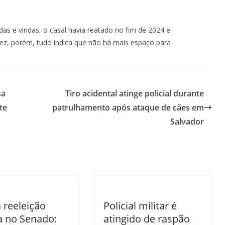
s e vindas, o casal havia reatado no fim de 2024 e
vez, porém, tudo indica que não há mais espaço para
sa
Tiro acidental atinge policial durante
te
patrulhamento após ataque de cães em
Salvador
 reeleição
Policial militar é
a no Senado:
atingido de raspão