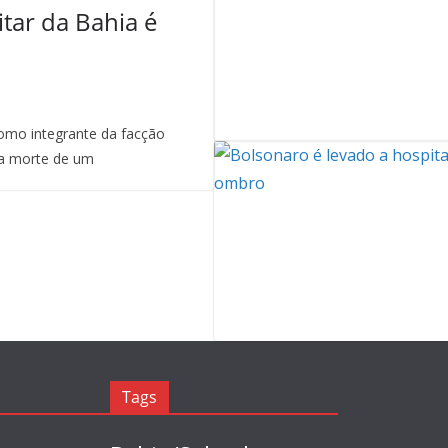
itar da Bahia é
mo integrante da facção
a morte de um
Tags