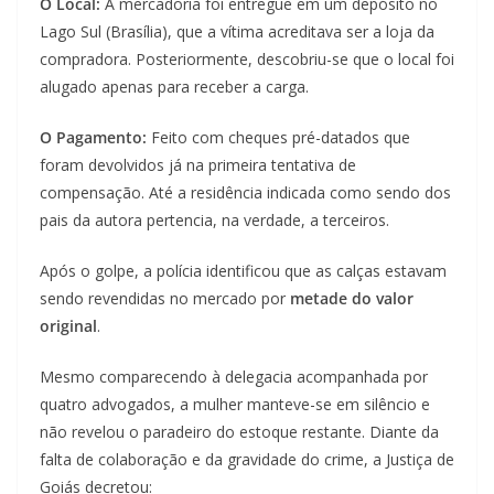
O Local:
A mercadoria foi entregue em um depósito no
Lago Sul (Brasília), que a vítima acreditava ser a loja da
compradora. Posteriormente, descobriu-se que o local foi
alugado apenas para receber a carga.
O Pagamento:
Feito com cheques pré-datados que
foram devolvidos já na primeira tentativa de
compensação. Até a residência indicada como sendo dos
pais da autora pertencia, na verdade, a terceiros.
Após o golpe, a polícia identificou que as calças estavam
sendo revendidas no mercado por
metade do valor
original
.
Mesmo comparecendo à delegacia acompanhada por
quatro advogados, a mulher manteve-se em silêncio e
não revelou o paradeiro do estoque restante. Diante da
falta de colaboração e da gravidade do crime, a Justiça de
Goiás decretou: