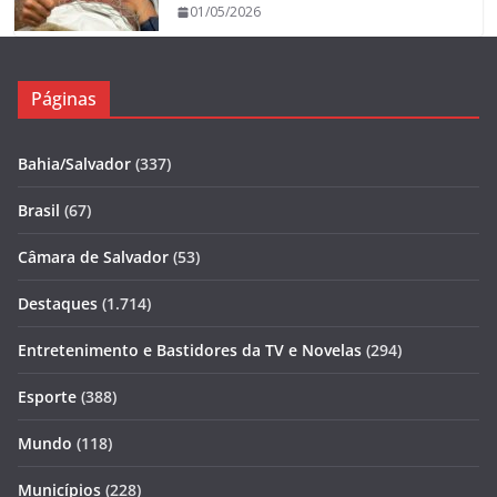
01/05/2026
Páginas
Bahia/Salvador
(337)
Brasil
(67)
Câmara de Salvador
(53)
Destaques
(1.714)
Entretenimento e Bastidores da TV e Novelas
(294)
Esporte
(388)
Mundo
(118)
Municípios
(228)