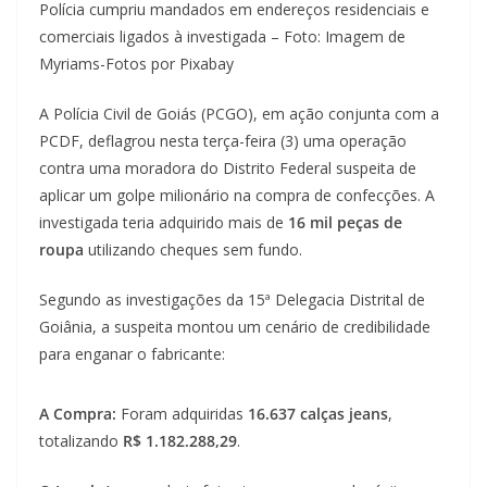
Polícia cumpriu mandados em endereços residenciais e
comerciais ligados à investigada – Foto: Imagem de
Myriams-Fotos por Pixabay
A Polícia Civil de Goiás (PCGO), em ação conjunta com a
PCDF, deflagrou nesta terça-feira (3) uma operação
contra uma moradora do Distrito Federal suspeita de
aplicar um golpe milionário na compra de confecções. A
investigada teria adquirido mais de
16 mil peças de
roupa
utilizando cheques sem fundo.
Segundo as investigações da 15ª Delegacia Distrital de
Goiânia, a suspeita montou um cenário de credibilidade
para enganar o fabricante:
A Compra:
Foram adquiridas
16.637 calças jeans
,
totalizando
R$ 1.182.288,29
.