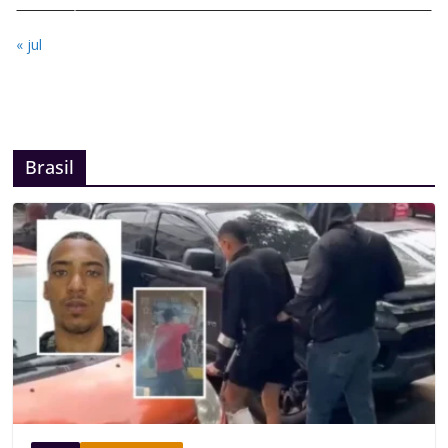
« jul
Brasil