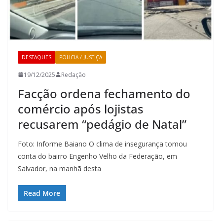
DESTAQUES
POLICIA / JUSTIÇA
19/12/2025
Redação
Facção ordena fechamento do
comércio após lojistas
recusarem “pedágio de Natal”
Foto: Informe Baiano O clima de insegurança tomou
conta do bairro Engenho Velho da Federação, em
Salvador, na manhã desta
Read More