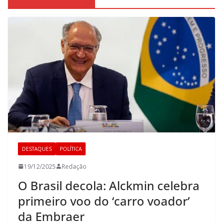
DESTAQUES
POLÍTICA
19/12/2025
Redação
O Brasil decola: Alckmin celebra
primeiro voo do ‘carro voador’
da Embraer