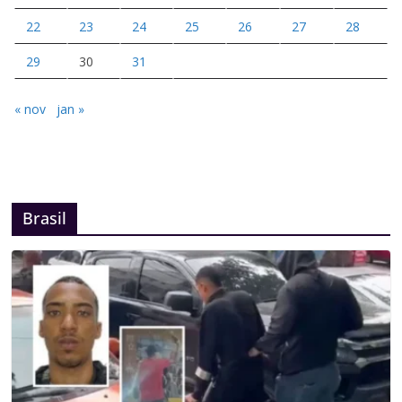
22
23
24
25
26
27
28
29
30
31
« nov
jan »
Brasil