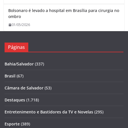
Bolsonaro é levado a hospital em Brasília para cirurgia no
ombro
01/05/2026
Páginas
Bahia/Salvador
(337)
Brasil
(67)
Câmara de Salvador
(53)
Destaques
(1.718)
Entretenimento e Bastidores da TV e Novelas
(295)
Esporte
(389)