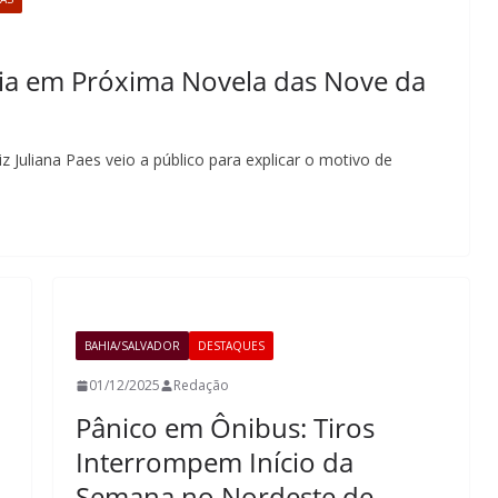
cia em Próxima Novela das Nove da
iz Juliana Paes veio a público para explicar o motivo de
BAHIA/SALVADOR
DESTAQUES
01/12/2025
Redação
Pânico em Ônibus: Tiros
Interrompem Início da
Semana no Nordeste de