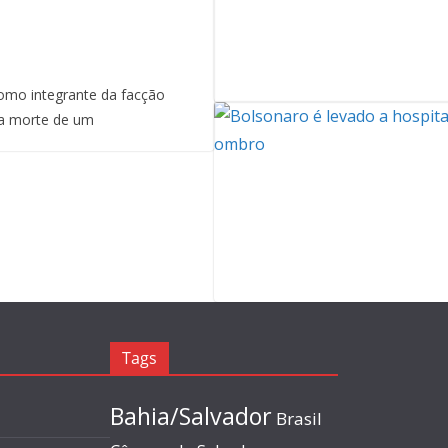
mo integrante da facção
a morte de um
Tags
Bahia/Salvador
Brasil