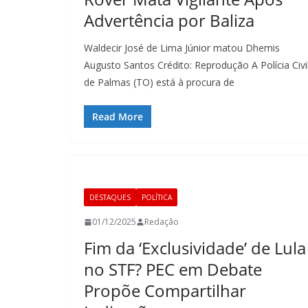
Advertência por Baliza
Waldecir José de Lima Júnior matou Dhemis
Augusto Santos Crédito: Reprodução A Polícia Civi
de Palmas (TO) está à procura de
Read More
DESTAQUES
POLÍTICA
01/12/2025
Redação
Fim da ‘Exclusividade’ de Lula
no STF? PEC em Debate
Propõe Compartilhar