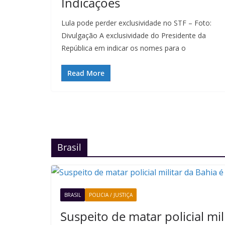
Indicações
Lula pode perder exclusividade no STF – Foto:
Divulgação A exclusividade do Presidente da
República em indicar os nomes para o
Read More
Brasil
BRASIL
POLICIA / JUSTIÇA
Suspeito de matar policial mil