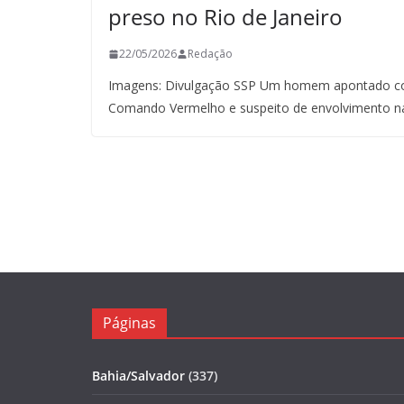
preso no Rio de Janeiro
22/05/2026
Redação
Imagens: Divulgação SSP Um homem apontado co
Comando Vermelho e suspeito de envolvimento n
Páginas
Bahia/Salvador
(337)