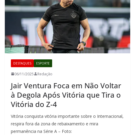
DESTAQUES
ESPORTE
06/11/2025
Redação
Jair Ventura Foca em Não Voltar
à Degola Após Vitória que Tira o
Vitória do Z-4
Vitória conquista vitória importante sobre o Internacional,
respira fora da zona de rebaixamento e mira
permanência na Série A – Foto: