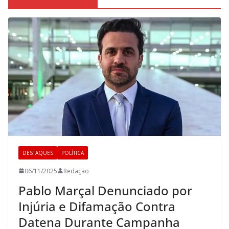
DESTAQUES
POLÍTICA
06/11/2025
Redação
Pablo Marçal Denunciado por
Injúria e Difamação Contra
Datena Durante Campanha