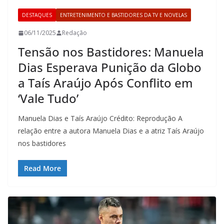
DESTAQUES
ENTRETENIMENTO E BASTIDORES DA TV E NOVELAS
06/11/2025
Redação
Tensão nos Bastidores: Manuela
Dias Esperava Punição da Globo
a Taís Araújo Após Conflito em
‘Vale Tudo’
Manuela Dias e Taís Araújo Crédito: Reprodução A
relação entre a autora Manuela Dias e a atriz Taís Araújo
nos bastidores
Read More