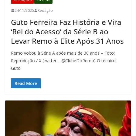
24/11/2025
Redação
Guto Ferreira Faz História e Vira
‘Rei do Acesso’ da Série B ao
Levar Remo à Elite Após 31 Anos
Remo voltou à Série A após mais de 30 anos – Foto:
Reprodução / X (twitter – @ClubeDoRemo) O técnico
Guto
Read More