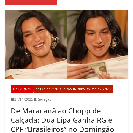
DESTAQUES
ENTRETENIMENTO E BASTIDORES DA TV E NOVELAS
24/11/2025
Redação
De Maracanã ao Chopp de
Calçada: Dua Lipa Ganha RG e
CPF “Brasileiros” no Domingão