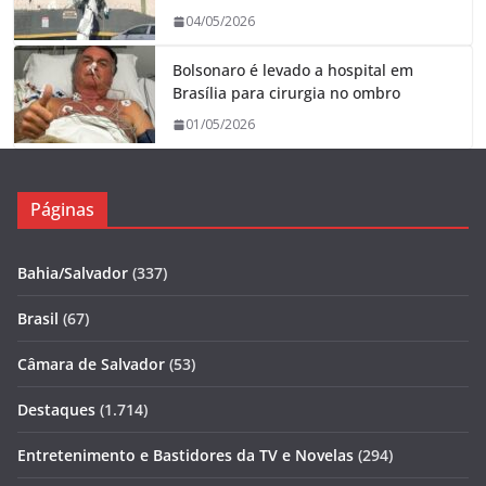
04/05/2026
Bolsonaro é levado a hospital em
Brasília para cirurgia no ombro
01/05/2026
Páginas
Bahia/Salvador
(337)
Brasil
(67)
Câmara de Salvador
(53)
Destaques
(1.714)
Entretenimento e Bastidores da TV e Novelas
(294)