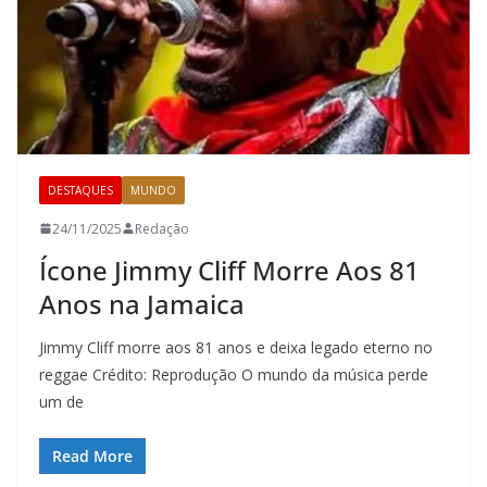
DESTAQUES
MUNDO
24/11/2025
Redação
Ícone Jimmy Cliff Morre Aos 81
Anos na Jamaica
Jimmy Cliff morre aos 81 anos e deixa legado eterno no
reggae Crédito: Reprodução O mundo da música perde
um de
Read More