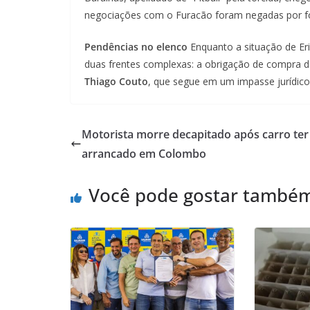
negociações com o Furacão foram negadas por fon
Pendências no elenco
Enquanto a situação de Eric
duas frentes complexas: a obrigação de compra 
Thiago Couto
, que segue em um impasse jurídico
Motorista morre decapitado após carro ter
arrancado em Colombo
Você pode gostar també