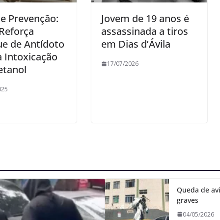
 e Prevenção:
Jovem de 19 anos é
Reforça
assassinada a tiros
ue de Antídoto
em Dias d’Ávila
 Intoxicação
17/07/2026
etanol
025
Queda de avi
graves
04/05/2026