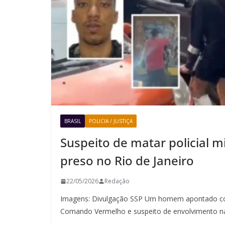
BRASIL
POLICIA / JUSTIÇA
Suspeito de matar policial mi
preso no Rio de Janeiro
22/05/2026
Redação
Imagens: Divulgação SSP Um homem apontado co
Comando Vermelho e suspeito de envolvimento n