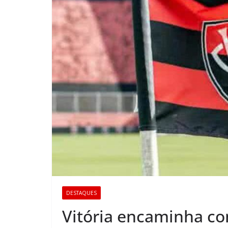
DESTAQUES
Vitória encaminha co