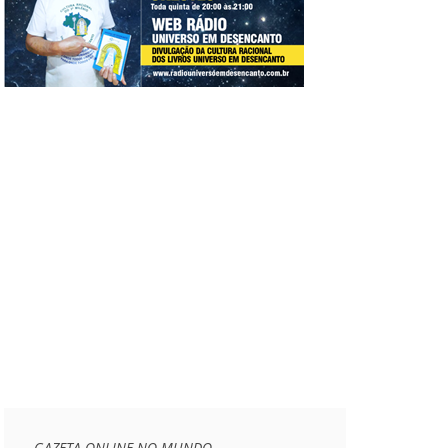
GAZETA ONLINE NO MUNDO