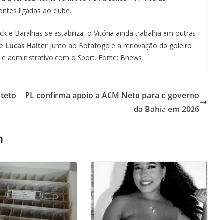
tes ligadas ao clube.
k e Baralhas se estabiliza, o Vitória ainda trabalha em outras
de
Lucas Halter
junto ao Botafogo e a renovação do goleiro
 e administrativo com o Sport. Fonte: Bnews
 teto
PL confirma apoio a ACM Neto para o governo
da Bahia em 2026
m