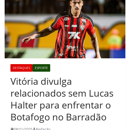
DESTAQUES
ESPORTE
Vitória divulga
relacionados sem Lucas
Halter para enfrentar o
Botafogo no Barradão
08/11/2025
Redação