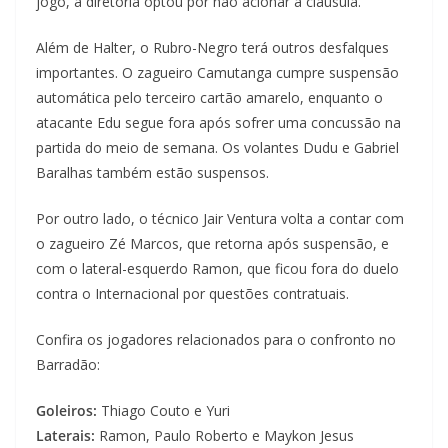
jogo, a diretoria optou por não acionar a cláusula.
Além de Halter, o Rubro-Negro terá outros desfalques
importantes. O zagueiro Camutanga cumpre suspensão
automática pelo terceiro cartão amarelo, enquanto o
atacante Edu segue fora após sofrer uma concussão na
partida do meio de semana. Os volantes Dudu e Gabriel
Baralhas também estão suspensos.
Por outro lado, o técnico Jair Ventura volta a contar com
o zagueiro Zé Marcos, que retorna após suspensão, e
com o lateral-esquerdo Ramon, que ficou fora do duelo
contra o Internacional por questões contratuais.
Confira os jogadores relacionados para o confronto no
Barradão:
Goleiros:
Thiago Couto e Yuri
Laterais:
Ramon, Paulo Roberto e Maykon Jesus