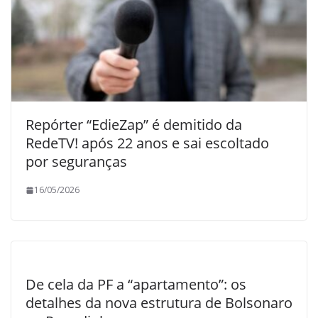
Repórter “EdieZap” é demitido da
RedeTV! após 22 anos e sai escoltado
por seguranças
16/05/2026
De cela da PF a “apartamento”: os
detalhes da nova estrutura de Bolsonaro