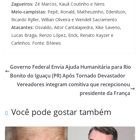
Zagueiros:
Zé Marcos, Kauã Coutinho e Neris
Meio-campistas:
Pepê, Ronald, Matheuzinho, Edenilson,
Ricardo Ryller, Willian Oliveira e Wendell Sacramento
Atacantes:
Osvaldo, Aitor Cantalapiedra, Kike Saverio,
Lucas Braga, Renzo López, Erick, Renato Kayzer e
Carlinhos. Fonte: BNews
Governo Federal Envia Ajuda Humanitária para Rio
Bonito do Iguaçu (PR) Após Tornado Devastador
Vereadores integram comitiva que recepcionou
presidente da França
Você pode gostar também