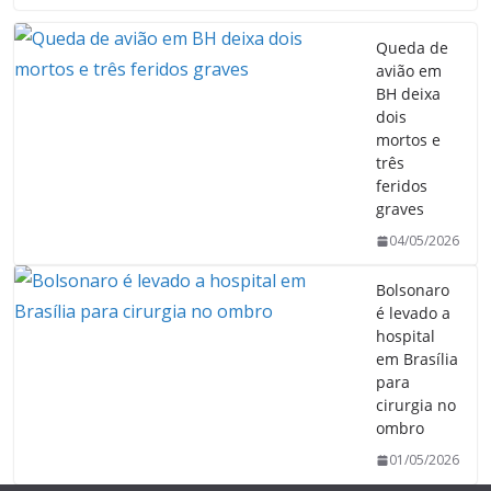
Queda de
avião em
BH deixa
dois
mortos e
três
feridos
graves
04/05/2026
Bolsonaro
é levado a
hospital
em Brasília
para
cirurgia no
ombro
01/05/2026