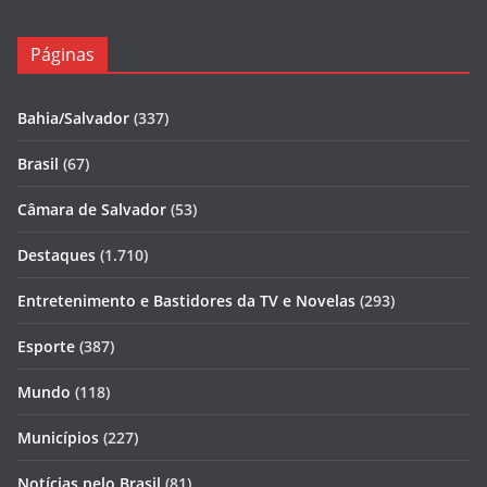
Páginas
Bahia/Salvador
(337)
Brasil
(67)
Câmara de Salvador
(53)
Destaques
(1.710)
Entretenimento e Bastidores da TV e Novelas
(293)
Esporte
(387)
Mundo
(118)
Municípios
(227)
Notícias pelo Brasil
(81)