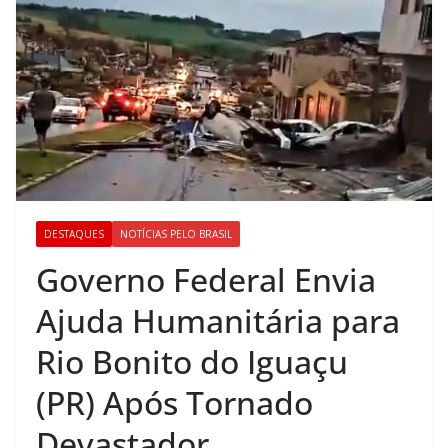
DESTAQUES
NOTÍCIAS PELO BRASIL
Governo Federal Envia
Ajuda Humanitária para
Rio Bonito do Iguaçu
(PR) Após Tornado
Devastador