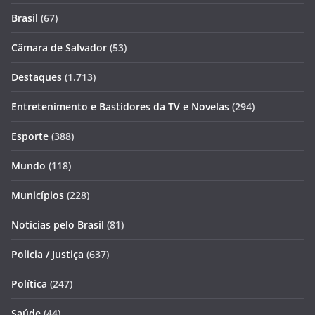
Brasil
(67)
Câmara de Salvador
(53)
Destaques
(1.713)
Entretenimento e Bastidores da TV e Novelas
(294)
Esporte
(388)
Mundo
(118)
Municípios
(228)
Notícias pelo Brasil
(81)
Policia / Justiça
(637)
Política
(247)
Saúde
(44)