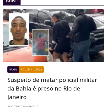
Brasil
BRASIL
POLICIA / JUSTIÇA
Suspeito de matar policial militar
da Bahia é preso no Rio de
Janeiro
22/05/2026
Redação