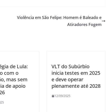
Violência em São Felipe: Homem é Baleado e
Atiradores Fogem
m
égia de Lula:
VLT do Subúrbio
go com o
inicia testes em 2025
ão, mas sem
e deve operar
ia de apoio
plenamente até 2028
26
12/09/2025
025