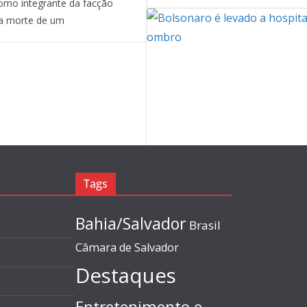
mo integrante da facção
a morte de um
Tags
Bahia/Salvador
Brasil
Câmara de Salvador
Destaques
Entretenimento e