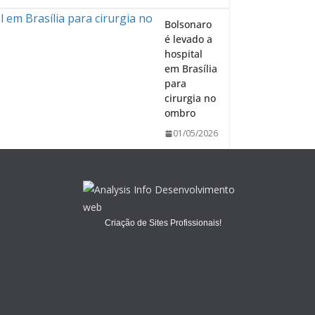
Bolsonaro
é levado a
hospital
em Brasília
para
cirurgia no
ombro
01/05/2026
Criação de Sites Profissionais!