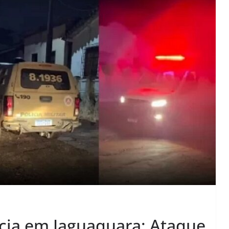
cia em Jaguaquara: Ataque