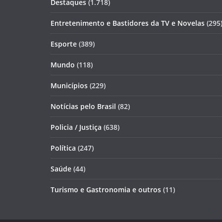
Destaques
(1.718)
Entretenimento e Bastidores da TV e Novelas
(295
Esporte
(389)
Mundo
(118)
Municípios
(229)
Notícias pelo Brasil
(82)
Policia / Justiça
(638)
Política
(247)
Saúde
(44)
Turismo e Gastronomia e outros
(11)