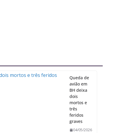
Queda de
avião em
BH deixa
dois
mortos e
três
feridos
graves
04/05/2026