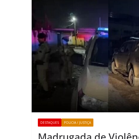
DESTAQUES
POLICIA / JUSTIÇA
Madrugada de Violên