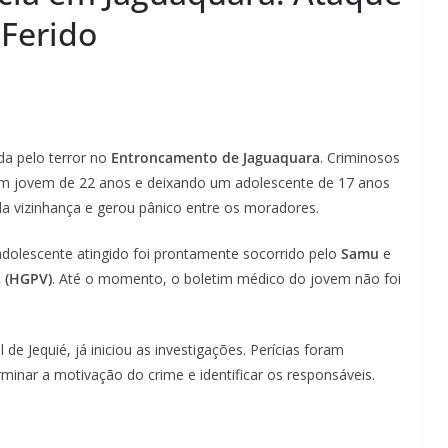
 Ferido
da pelo terror no
Entroncamento de Jaguaquara
. Criminosos
um jovem de 22 anos e deixando um adolescente de 17 anos
da vizinhança e gerou pânico entre os moradores.
 adolescente atingido foi prontamente socorrido pelo
Samu
e
s (HGPV)
. Até o momento, o boletim médico do jovem não foi
l de Jequié, já iniciou as investigações. Perícias foram
rminar a motivação do crime e identificar os responsáveis.