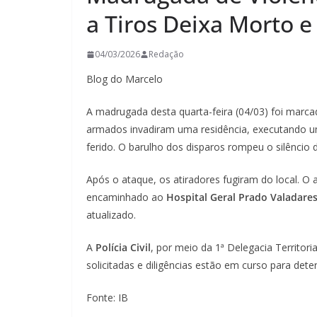
a Tiros Deixa Morto e
04/03/2026
Redação
Blog do Marcelo
A madrugada desta quarta-feira (04/03) foi marca
armados invadiram uma residência, executando 
ferido. O barulho dos disparos rompeu o silêncio 
Após o ataque, os atiradores fugiram do local. O
encaminhado ao
Hospital Geral Prado Valadare
atualizado.
A
Polícia Civil
, por meio da 1ª Delegacia Territoria
solicitadas e diligências estão em curso para dete
Fonte: IB