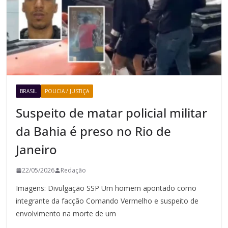
BRASIL
POLICIA / JUSTIÇA
Suspeito de matar policial militar
da Bahia é preso no Rio de
Janeiro
22/05/2026
Redação
Imagens: Divulgação SSP Um homem apontado como
integrante da facção Comando Vermelho e suspeito de
envolvimento na morte de um