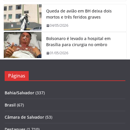
Queda de avião em BH deixa dois
mortos e três feridos graves
04/05/2026
Bolsonaro é levado a hospital em
Brasília para cirurgia no ombro
01/05/2026
Páginas
Bahia/Salvador
(337)
Brasil
(67)
Câmara de Salvador
(53)
Destaques
(1.710)