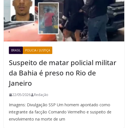
BRASIL
POLICIA / JUSTIÇA
Suspeito de matar policial militar
da Bahia é preso no Rio de
Janeiro
22/05/2026
Redação
Imagens: Divulgação SSP Um homem apontado como
integrante da facção Comando Vermelho e suspeito de
envolvimento na morte de um