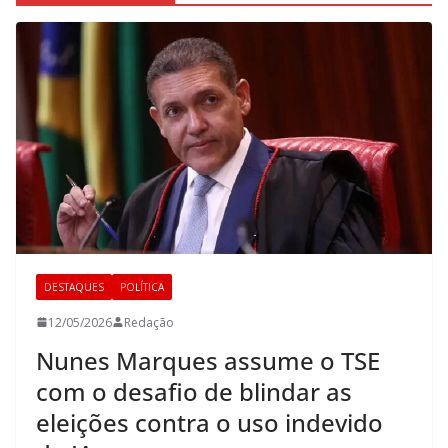
DESTAQUES
POLÍTICA
12/05/2026
Redação
Nunes Marques assume o TSE
com o desafio de blindar as
eleições contra o uso indevido