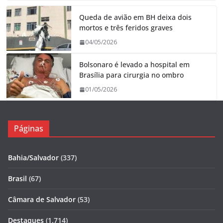
Queda de avião em BH deixa dois
mortos e três feridos graves
04/05/2026
Bolsonaro é levado a hospital em
Brasília para cirurgia no ombro
01/05/2026
Páginas
Bahia/Salvador
(337)
Brasil
(67)
Câmara de Salvador
(53)
Destaques
(1.714)