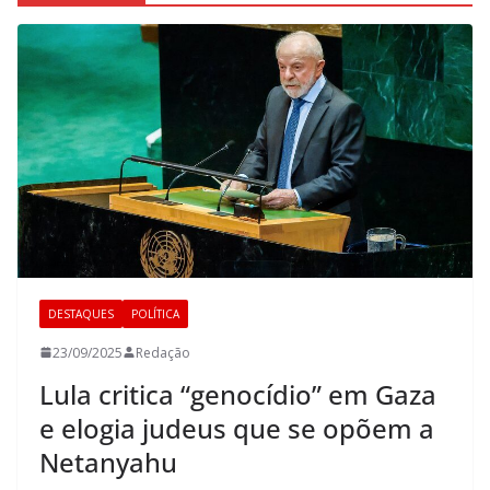
DESTAQUES
POLÍTICA
23/09/2025
Redação
Lula critica “genocídio” em Gaza
e elogia judeus que se opõem a
Netanyahu