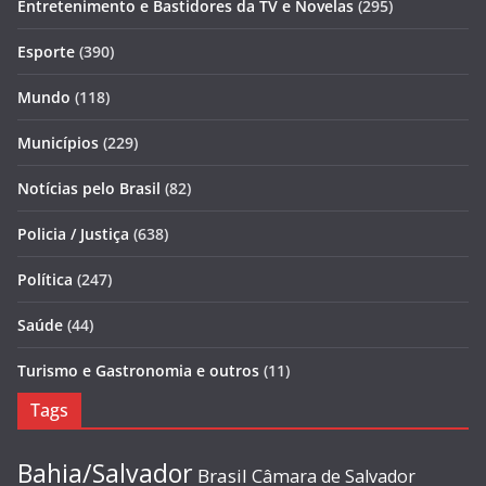
Entretenimento e Bastidores da TV e Novelas
(295)
Esporte
(390)
Mundo
(118)
Municípios
(229)
Notícias pelo Brasil
(82)
Policia / Justiça
(638)
Política
(247)
Saúde
(44)
Turismo e Gastronomia e outros
(11)
Tags
Bahia/Salvador
Brasil
Câmara de Salvador