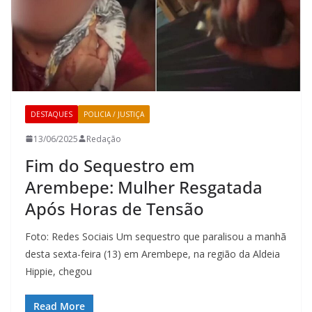
DESTAQUES
POLICIA / JUSTIÇA
13/06/2025
Redação
Fim do Sequestro em
Arembepe: Mulher Resgatada
Após Horas de Tensão
Foto: Redes Sociais Um sequestro que paralisou a manhã
desta sexta-feira (13) em Arembepe, na região da Aldeia
Hippie, chegou
Read More