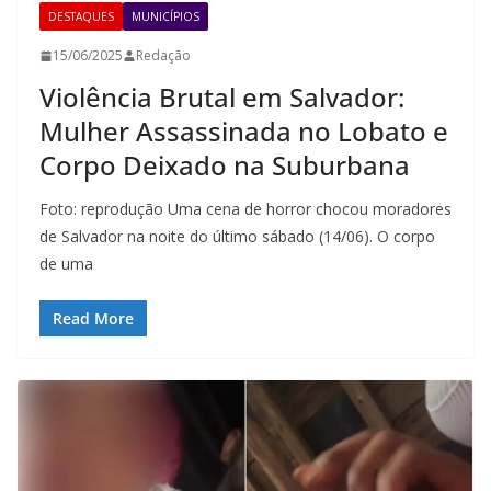
DESTAQUES
MUNICÍPIOS
15/06/2025
Redação
Violência Brutal em Salvador:
Mulher Assassinada no Lobato e
Corpo Deixado na Suburbana
Foto: reprodução Uma cena de horror chocou moradores
de Salvador na noite do último sábado (14/06). O corpo
de uma
Read More