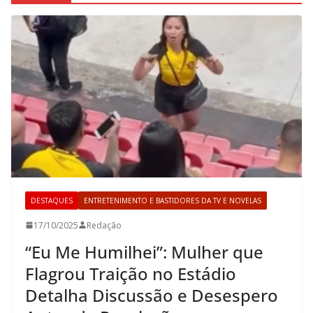
DESTAQUES
ENTRETENIMENTO E BASTIDORES DA TV E NOVELAS
17/10/2025
Redação
“Eu Me Humilhei”: Mulher que
Flagrou Traição no Estádio
Detalha Discussão e Desespero