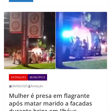
DESTAQUES
MUNICÍPIOS
09/06/2025
Redação
Mulher é presa em flagrante
após matar marido a facadas
durante briga em Ilhéus