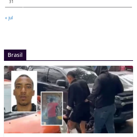
31
« jul
Brasil