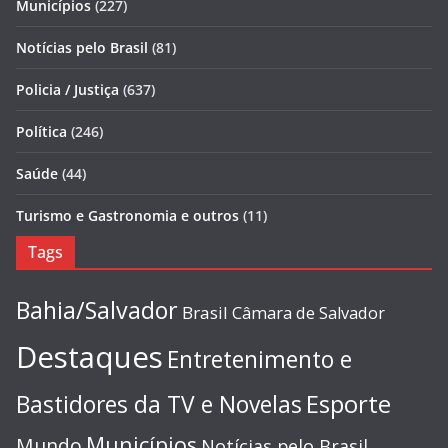
Municípios
(227)
Notícias pelo Brasil
(81)
Policia / Justiça
(637)
Política
(246)
Saúde
(44)
Turismo e Gastronomia e outros
(11)
Tags
Bahia/Salvador
Brasil
Câmara de Salvador
Destaques
Entretenimento e
Esporte
Bastidores da TV e Novelas
Municípios
Mundo
Notícias pelo Brasil