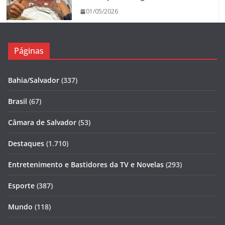
01/05/2026
Páginas
Bahia/Salvador
(337)
Brasil
(67)
Câmara de Salvador
(53)
Destaques
(1.710)
Entretenimento e Bastidores da TV e Novelas
(293)
Esporte
(387)
Mundo
(118)