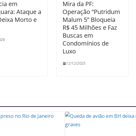
cia em
Mira da PF:
uara: Ataque a
Operação “Putridum
Deixa Morto e
Malum 5” Bloqueia
R$ 45 Milhões e Faz
Buscas em
026
Condomínios de
Luxo
12/12/2025