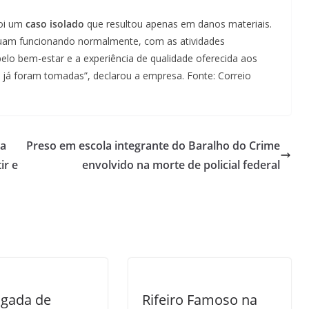
foi um
caso isolado
que resultou apenas em danos materiais.
nuam funcionando normalmente, com as atividades
 pelo bem-estar e a experiência de qualidade oferecida aos
 já foram tomadas”, declarou a empresa. Fonte: Correio
da
Preso em escola integrante do Baralho do Crime
ir e
envolvido na morte de policial federal
gada de
Rifeiro Famoso na