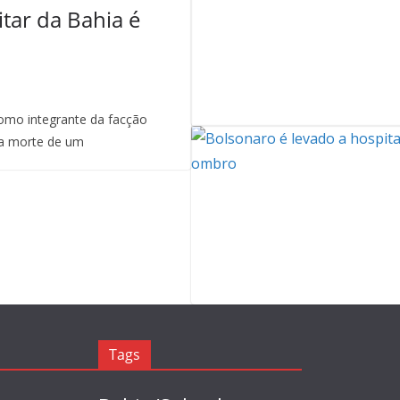
itar da Bahia é
mo integrante da facção
a morte de um
Tags