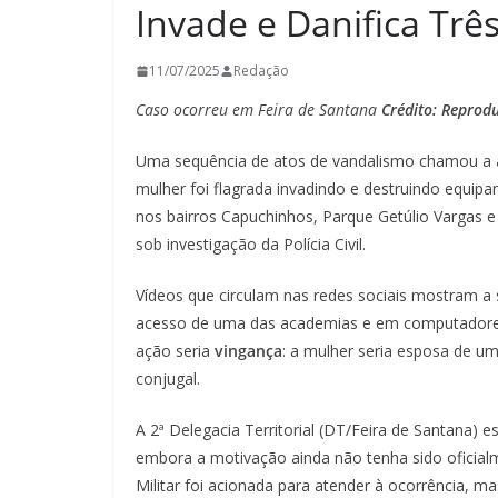
Invade e Danifica Tr
11/07/2025
Redação
Caso ocorreu em Feira de Santana
Crédito: Reprodu
Uma sequência de atos de vandalismo chamou a
mulher foi flagrada invadindo e destruindo equi
nos bairros Capuchinhos, Parque Getúlio Vargas e
sob investigação da Polícia Civil.
Vídeos que circulam nas redes sociais mostram a 
acesso de uma das academias e em computadores.
ação seria
vingança
: a mulher seria esposa de um
conjugal.
A 2ª Delegacia Territorial (DT/Feira de Santana) e
embora a motivação ainda não tenha sido oficialm
Militar foi acionada para atender à ocorrência, m