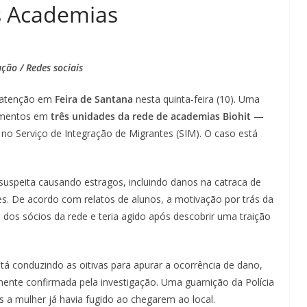
ês Academias
ção / Redes sociais
 atenção em
Feira de Santana
nesta quinta-feira (10). Uma
pamentos em
três unidades da rede de academias Biohit
—
 no Serviço de Integração de Migrantes (SIM). O caso está
suspeita causando estragos, incluindo danos na catraca de
 De acordo com relatos de alunos, a motivação por trás da
 dos sócios da rede e teria agido após descobrir uma traição
stá conduzindo as oitivas para apurar a ocorrência de dano,
ente confirmada pela investigação. Uma guarnição da Polícia
as a mulher já havia fugido ao chegarem ao local.