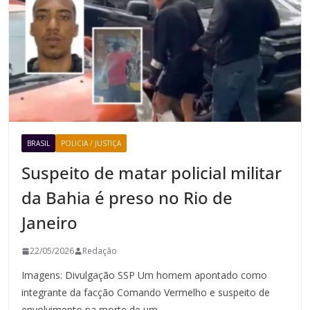
BRASIL
POLICIA / JUSTIÇA
Suspeito de matar policial militar
da Bahia é preso no Rio de
Janeiro
22/05/2026
Redação
Imagens: Divulgação SSP Um homem apontado como
integrante da facção Comando Vermelho e suspeito de
envolvimento na morte de um