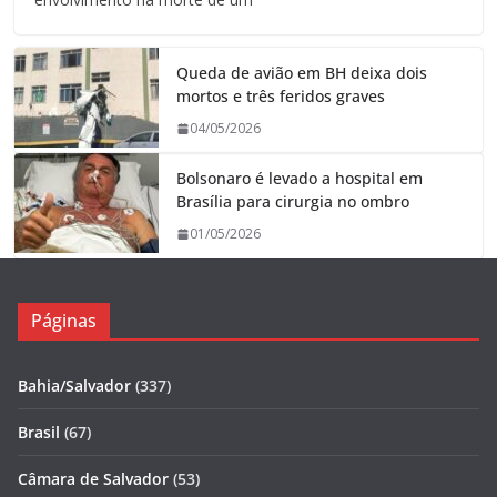
Queda de avião em BH deixa dois
mortos e três feridos graves
04/05/2026
Bolsonaro é levado a hospital em
Brasília para cirurgia no ombro
01/05/2026
Páginas
Bahia/Salvador
(337)
Brasil
(67)
Câmara de Salvador
(53)