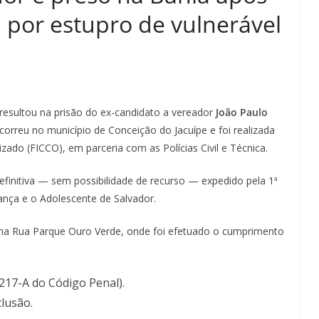
 por estupro de vulnerável
esultou na prisão do ex-candidato a vereador
João Paulo
correu no município de Conceição do Jacuípe e foi realizada
ado (FICCO), em parceria com as Polícias Civil e Técnica.
finitiva — sem possibilidade de recurso — expedido pela 1ª
ança e o Adolescente de Salvador.
o na Rua Parque Ouro Verde, onde foi efetuado o cumprimento
217-A do Código Penal).
clusão.