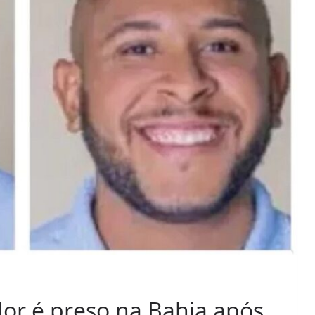
dor é preso na Bahia após