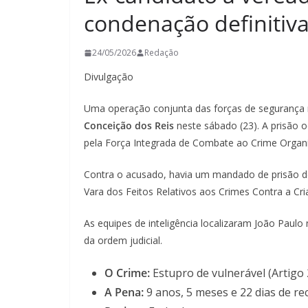
condenação definitiva
24/05/2026
Redação
Divulgação
Uma operação conjunta das forças de segurança r
Conceição dos Reis
neste sábado (23). A prisão o
pela Força Integrada de Combate ao Crime Organiz
Contra o acusado, havia um mandado de prisão de
Vara dos Feitos Relativos aos Crimes Contra a Cri
As equipes de inteligência localizaram João Paul
da ordem judicial.
O Crime:
Estupro de vulnerável (Artigo 
A Pena:
9 anos, 5 meses e 22 dias de re