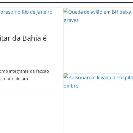
itar da Bahia é
mo integrante da facção
a morte de um