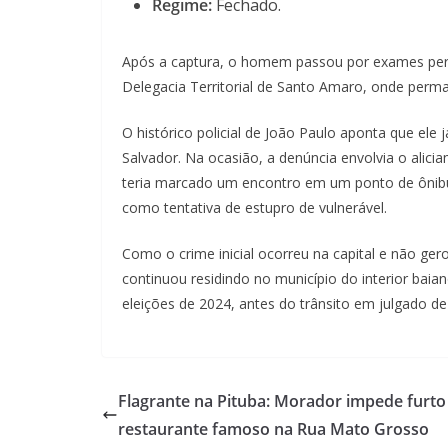
Regime:
Fechado.
Após a captura, o homem passou por exames perici
Delegacia Territorial de Santo Amaro, onde perma
O histórico policial de João Paulo aponta que ele
Salvador. Na ocasião, a denúncia envolvia o alic
teria marcado um encontro em um ponto de ônibus 
como tentativa de estupro de vulnerável.
Como o crime inicial ocorreu na capital e não ge
continuou residindo no município do interior bai
eleições de 2024, antes do trânsito em julgado d
Flagrante na Pituba: Morador impede furto
restaurante famoso na Rua Mato Grosso