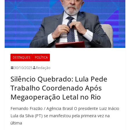
DESTAQUES
POLÍTICA
30/10/2025
Redação
Silêncio Quebrado: Lula Pede
Trabalho Coordenado Após
Megaoperação Letal no Rio
Fernando Frazão / Agência Brasil O presidente Luiz Inácio
Lula da Silva (PT) se manifestou pela primeira vez na
última