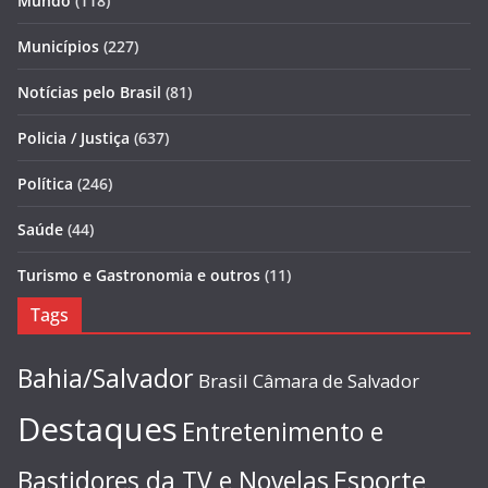
Mundo
(118)
Municípios
(227)
Notícias pelo Brasil
(81)
Policia / Justiça
(637)
Política
(246)
Saúde
(44)
Turismo e Gastronomia e outros
(11)
Tags
Bahia/Salvador
Brasil
Câmara de Salvador
Destaques
Entretenimento e
Esporte
Bastidores da TV e Novelas