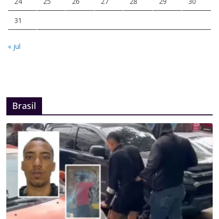
24
25
26
27
28
29
30
31
« jul
Brasil