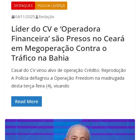
DESTAQUES
POLICIA / JUSTIÇA
04/11/2025
Redação
Líder do CV e ‘Operadora
Financeira’ são Presos no Ceará
em Megoperação Contra o
Tráfico na Bahia
Casal do CV virou alvo de operação Crédito: Reprodução
A Polícia deflagrou a Operação Freedom na madrugada
desta terça-feira (4), visando
Read More