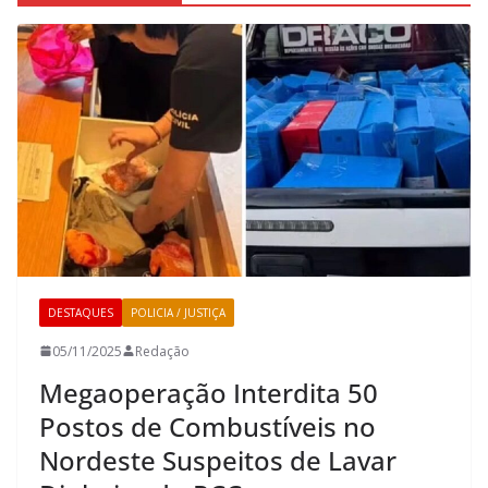
DESTAQUES
POLICIA / JUSTIÇA
05/11/2025
Redação
Megaoperação Interdita 50
Postos de Combustíveis no
Nordeste Suspeitos de Lavar