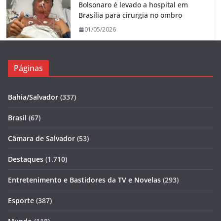
Bolsonaro é levado a hospital em
Brasília para cirurgia no ombro
01/05/2026
Páginas
Bahia/Salvador
(337)
Brasil
(67)
Câmara de Salvador
(53)
Destaques
(1.710)
Entretenimento e Bastidores da TV e Novelas
(293)
Esporte
(387)