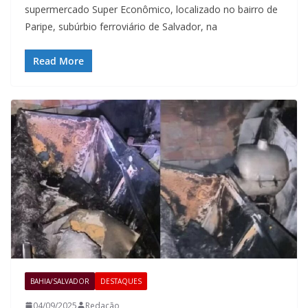
supermercado Super Econômico, localizado no bairro de
Paripe, subúrbio ferroviário de Salvador, na
Read More
BAHIA/SALVADOR
DESTAQUES
04/09/2025
Redação