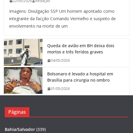
22/05/2026
Redação
Imagens: Divulgação SSP Um homem apontado como
integrante da facção Comando Vermelho e suspeito de
envolvimento na morte de um
Queda de avião em BH deixa dois
mortos e três feridos graves
04/05/2026
Bolsonaro é levado a hospital em
Brasília para cirurgia no ombro
01/05/2026
Páginas
Bahia/Salvador
(339)