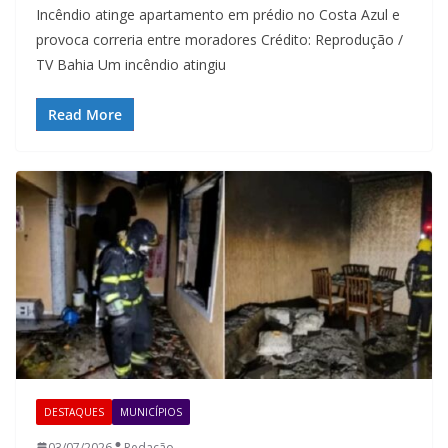
Incêndio atinge apartamento em prédio no Costa Azul e
provoca correria entre moradores Crédito: Reprodução /
TV Bahia Um incêndio atingiu
Read More
DESTAQUES
MUNICÍPIOS
03/07/2026
Redação