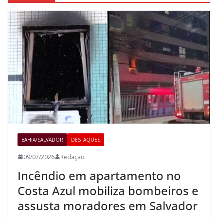
BAHIA/SALVADOR
DESTAQUES
09/07/2026
Redação
Incêndio em apartamento no
Costa Azul mobiliza bombeiros e
assusta moradores em Salvador