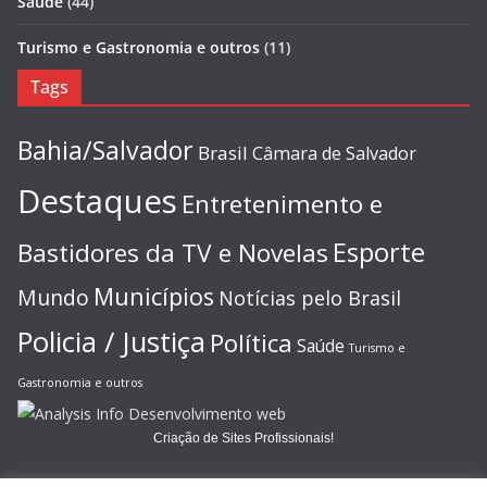
Saúde
(44)
Turismo e Gastronomia e outros
(11)
Tags
Bahia/Salvador
Brasil
Câmara de Salvador
Destaques
Entretenimento e
Esporte
Bastidores da TV e Novelas
Municípios
Mundo
Notícias pelo Brasil
Policia / Justiça
Política
Saúde
Turismo e
Gastronomia e outros
Criação de Sites Profissionais!