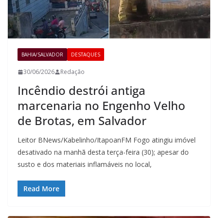
BAHIA/SALVADOR
DESTAQUES
30/06/2026
Redação
Incêndio destrói antiga
marcenaria no Engenho Velho
de Brotas, em Salvador
Leitor BNews/Kabelinho/ItapoanFM Fogo atingiu imóvel
desativado na manhã desta terça-feira (30); apesar do
susto e dos materiais inflamáveis no local,
Read More