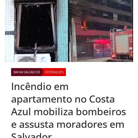
BAHIA/SALVADOR
DESTAQUES
Incêndio em
apartamento no Costa
Azul mobiliza bombeiros
e assusta moradores em
Salvador