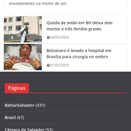
envolvimento na morte de um
Queda de avião em BH deixa dois
mortos e três feridos graves
04/05/2026
Bolsonaro é levado a hospital em
Brasília para cirurgia no ombro
01/05/2026
Páginas
Bahia/Salvador
(337)
Brasil
(67)
Câmara de Salvador
(53)