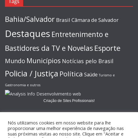
Tags
Bahia/Salvador
Brasil
Câmara de Salvador
Destaques
Entretenimento e
Esporte
Bastidores da TV e Novelas
Municípios
Mundo
Notícias pelo Brasil
Policia / Justiça
Política
Saúde
Turismo e
Gastronomia e outros
Criação de Sites Profissionais!
Nós utilizamos cookies em nosso website para lhe
proporcionar uma melhor experiência de navegação nas
suas próximas visitas ao nosso site. Clique em "Aceitar e