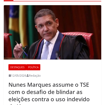
DESTAQUES
POLÍTICA
12/05/2026
Redação
Nunes Marques assume o TSE
com o desafio de blindar as
eleições contra o uso indevido