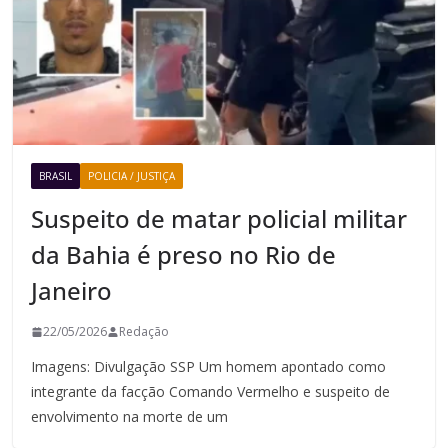
BRASIL
POLICIA / JUSTIÇA
Suspeito de matar policial militar
da Bahia é preso no Rio de
Janeiro
22/05/2026
Redação
Imagens: Divulgação SSP Um homem apontado como
integrante da facção Comando Vermelho e suspeito de
envolvimento na morte de um