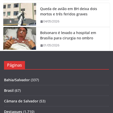
Queda de avião em BH deixa dois
mortos e três feridos graves
04/05/2026
Bolsonaro é levado a hospital em
Brasília para cirurgia no ombro
01/05/2026
Páginas
Bahia/Salvador
(337)
Brasil
(67)
Câmara de Salvador
(53)
Destaques
(1.710)