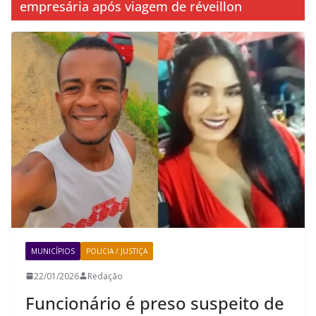
empresária após viagem de réveillon
MUNICÍPIOS
POLICIA / JUSTIÇA
22/01/2026
Redação
Funcionário é preso suspeito de