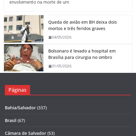
envolvimento na morte de um
Queda de avião em BH deixa dois
mortos e três feridos graves
04/05/2026
Bolsonaro é levado a hospital em
Brasília para cirurgia no ombro
01/05/2026
Páginas
Bahia/Salvador
(337)
Brasil
(67)
Câmara de Salvador
(53)