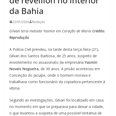
de réveillon no interior
da Bahia
22/01/2026
Redação
Gilvan teria matado Yasmin em Coração de Maria
Crédito:
Reprodução
A Polícia Civil prendeu, na tarde desta terça-feira (21),
Gilvan dos Santos Barbosa, de 25 anos, suspeito de
envolvimento no assassinato da empresária
Yasmin
Novais Nogueira
, de 30 anos. A prisão aconteceu em
Conceição do Jacuípe, onde o homem morava e
trabalhava como funcionário da copiadora pertencente à
vítima.
Segundo as investigações, Gilvan foi localizado em casa
no momento em que se preparava para deixar a cidade,
o que levantou a suspeita de uma possível tentativa de