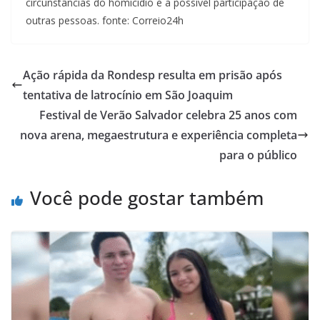
circunstâncias do homicídio e a possível participação de
outras pessoas. fonte: Correio24h
Ação rápida da Rondesp resulta em prisão após
tentativa de latrocínio em São Joaquim
Festival de Verão Salvador celebra 25 anos com
nova arena, megaestrutura e experiência completa
para o público
Você pode gostar também