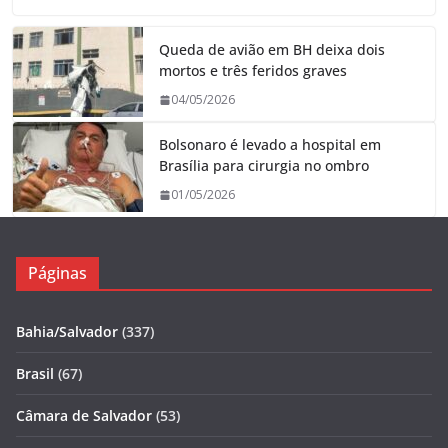
Queda de avião em BH deixa dois
mortos e três feridos graves
04/05/2026
Bolsonaro é levado a hospital em
Brasília para cirurgia no ombro
01/05/2026
Páginas
Bahia/Salvador
(337)
Brasil
(67)
Câmara de Salvador
(53)