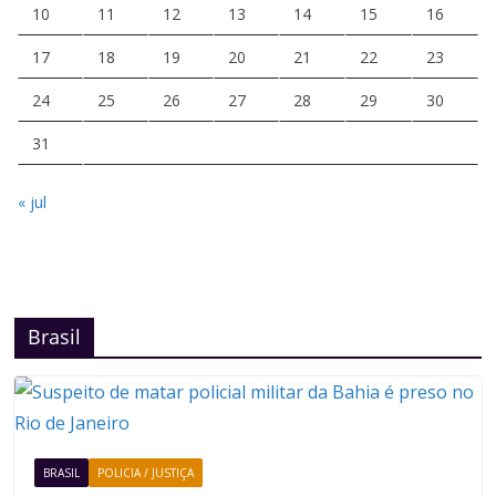
10
11
12
13
14
15
16
17
18
19
20
21
22
23
24
25
26
27
28
29
30
31
« jul
Brasil
BRASIL
POLICIA / JUSTIÇA