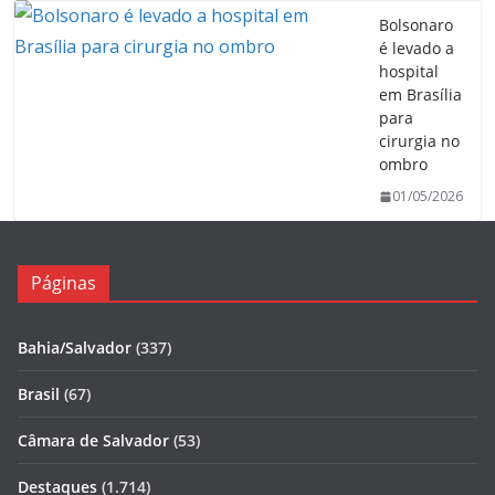
Bolsonaro
é levado a
hospital
em Brasília
para
cirurgia no
ombro
01/05/2026
Páginas
Bahia/Salvador
(337)
Brasil
(67)
Câmara de Salvador
(53)
Destaques
(1.714)