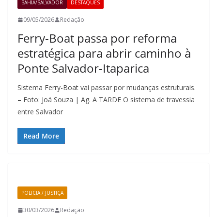
BAHIA/SALVADOR
DESTAQUES
09/05/2026
Redação
Ferry-Boat passa por reforma
estratégica para abrir caminho à
Ponte Salvador-Itaparica
Sistema Ferry-Boat vai passar por mudanças estruturais.
– Foto: Joá Souza | Ag. A TARDE O sistema de travessia
entre Salvador
Read More
POLICIA / JUSTIÇA
30/03/2026
Redação