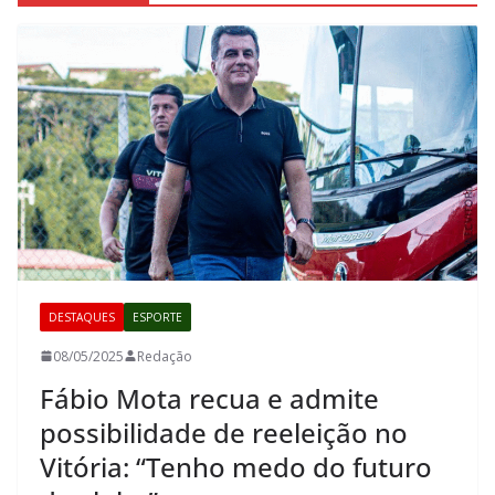
DESTAQUES
ESPORTE
08/05/2025
Redação
Fábio Mota recua e admite
possibilidade de reeleição no
Vitória: “Tenho medo do futuro