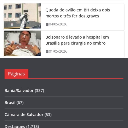
Queda de avião em BH deixa dois
mortos e três feridos graves
04/05/2026
Bolsonaro é levado a hospital em
Brasília para cirurgia no ombro
01/05/2026
Páginas
Bahia/Salvador
(337)
Brasil
(67)
Câmara de Salvador
(53)
Destaques
(1.713)