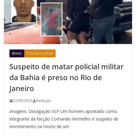
BRASIL
POLICIA / JUSTIÇA
Suspeito de matar policial militar
da Bahia é preso no Rio de
Janeiro
22/05/2026
Redação
Imagens: Divulgação SSP Um homem apontado como
integrante da facção Comando Vermelho e suspeito de
envolvimento na morte de um