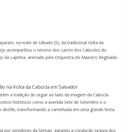
param, na noite de sábado (5), da tradicional Volta da
rtejo acompanhou o retorno dos carros dos Caboclos do
go da Lapinha, animado pela Orquestra do Maestro Reginaldo
ão na Volta da Cabocla em Salvador
têm a tradição de seguir ao lado da imagem da Cabocla
 pontos históricos como a avenida Sete de Setembro e o
o desfile, transformando a caminhada em uma grande festa
a por servidores da Seman, garantiu a condução segura dos