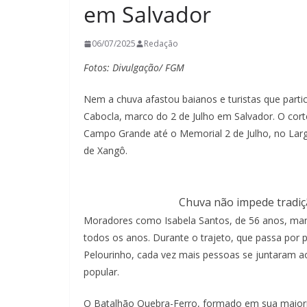
em Salvador
06/07/2025
Redação
Fotos: Divulgação/ FGM
Nem a chuva afastou baianos e turistas que partici
Cabocla, marco do 2 de Julho em Salvador. O co
Campo Grande até o Memorial 2 de Julho, no Lar
de Xangô.
Chuva não impede tradiç
Moradores como Isabela Santos, de 56 anos, man
todos os anos. Durante o trajeto, que passa por
Pelourinho, cada vez mais pessoas se juntaram a
popular.
O Batalhão Quebra-Ferro, formado em sua maiori