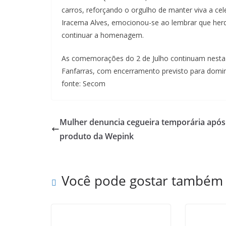
carros, reforçando o orgulho de manter viva a ce
Iracema Alves, emocionou-se ao lembrar que her
continuar a homenagem.
As comemorações do 2 de Julho continuam nesta s
Fanfarras, com encerramento previsto para domin
fonte: Secom
Mulher denuncia cegueira temporária após
produto da Wepink
Você pode gostar também