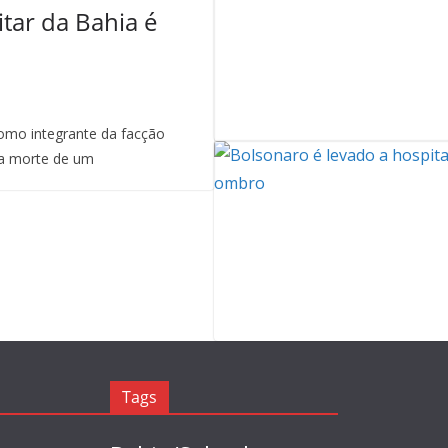
itar da Bahia é
mo integrante da facção
a morte de um
Tags