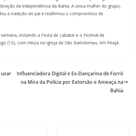
lebração da Independência da Bahia. A única mulher do grupo,
dou a tradição do pai e reafirmou o compromisso de
emana, incluindo a Festa de Labatut e o Festival de
go (13), com missa na Igreja de São Bartolomeu, em Pirajá.
 usar
Influenciadora Digital e Ex-Dançarina de Forró
na Mira da Polícia por Extorsão e Ameaça na
Bahia