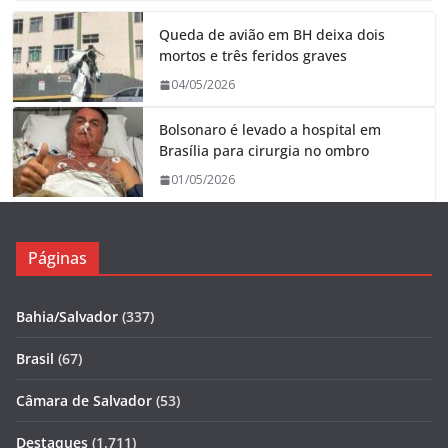
Queda de avião em BH deixa dois
mortos e três feridos graves
04/05/2026
Bolsonaro é levado a hospital em
Brasília para cirurgia no ombro
01/05/2026
Páginas
Bahia/Salvador
(337)
Brasil
(67)
Câmara de Salvador
(53)
Destaques
(1.711)