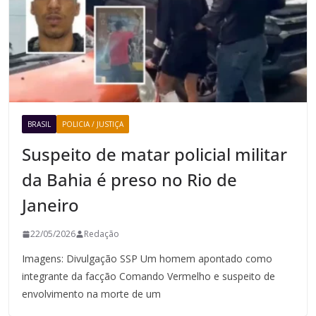
BRASIL
POLICIA / JUSTIÇA
Suspeito de matar policial militar
da Bahia é preso no Rio de
Janeiro
22/05/2026
Redação
Imagens: Divulgação SSP Um homem apontado como
integrante da facção Comando Vermelho e suspeito de
envolvimento na morte de um